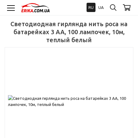
RU
UA
Светодиодная гирлянда нить роса на
батарейках 3 АА, 100 лампочек, 10м,
теплый белый