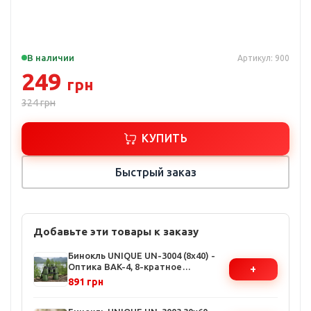
В наличии
Артикул: 900
249
грн
324
грн
КУПИТЬ
Быстрый заказ
Добавьте эти товары к заказу
Бинокль UNIQUE UN-3004 (8x40) -
Оптика BAK-4, 8-кратное
+
увеличение, ударопрочный
891 грн
корпус, для охоты и туризма