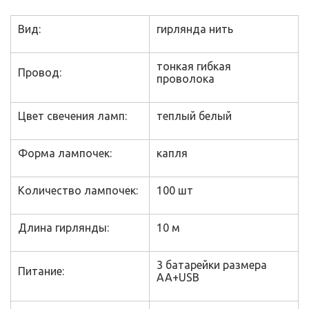
Вид:
гирлянда нить
тонкая гибкая
Провод:
проволока
Цвет свечения ламп:
теплый белый
Форма лампочек:
капля
Количество лампочек:
100 шт
Длина гирлянды:
10 м
3 батарейки размера
Питание:
АА+USB