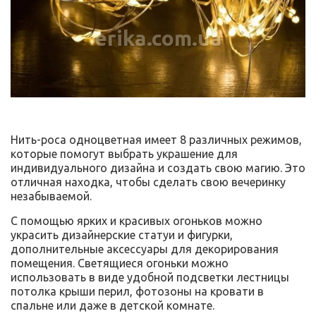
erika.com.ua
Нить-роса одноцветная имеет 8 различных режимов,
которые помогут выбрать украшение для
индивидуального дизайна и создать свою магию. Это
отличная находка, чтобы сделать свою вечеринку
незабываемой.
С помощью ярких и красивых огоньков можно
украсить дизайнерские статуи и фигурки,
дополнительные аксессуары для декорирования
помещения. Светящиеся огоньки можно
использовать в виде удобной подсветки лестницы
потолка крыши перил, фотозоны на кровати в
спальне или даже в детской комнате.