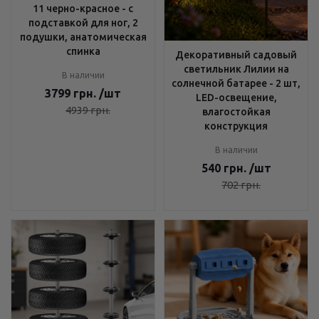
11 черно-красное - с
подставкой для ног, 2
подушки, анатомическая
спинка
Декоративный садовый
светильник Лилии на
В наличии
солнечной батарее - 2 шт,
3799
грн.
/шт
LED-освещение,
4939
грн.
влагостойкая
конструкция
В наличии
540
грн.
/шт
702
грн.