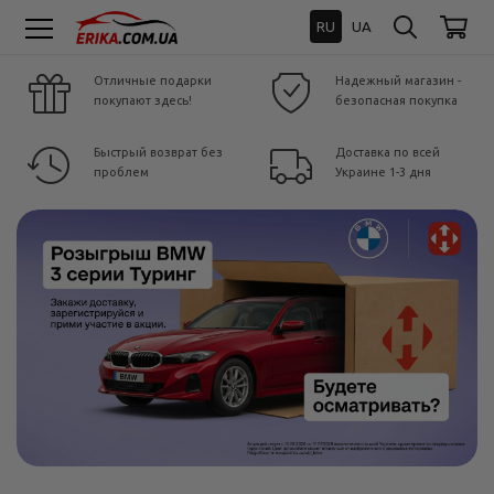
RU
UA
Отличные подарки
Надежный магазин -
покупают здесь!
безопасная покупка
Быстрый возврат без
Доставка по всей
проблем
Украине 1-3 дня