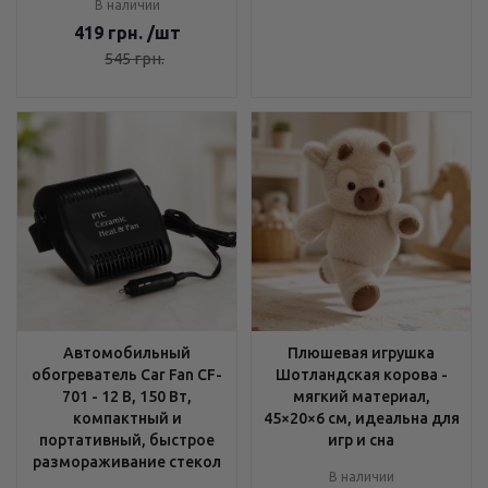
В наличии
419
грн.
/шт
545
грн.
Автомобильный
Плюшевая игрушка
обогреватель Car Fan CF-
Шотландская корова -
701 - 12 В, 150 Вт,
мягкий материал,
компактный и
45×20×6 см, идеальна для
портативный, быстрое
игр и сна
размораживание стекол
В наличии