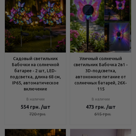
Садовый светильник
Уличный солнечный
Бабочки на солнечной
светильник Бабочка 2в1 -
батарее - 2 шт, LED-
3D-подсветка,
подсветка, длина 68 см,
автономное питание от
IP65, автоматическое
солнечных батарей, 26X-
включение
115
В наличии
В наличии
554
грн.
/шт
473
грн.
/шт
720
грн.
615
грн.