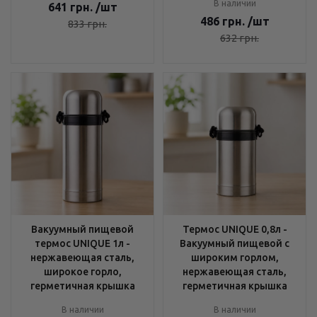
В наличии
641
грн.
/шт
486
грн.
/шт
833
грн.
632
грн.
Вакуумный пищевой
Термос UNIQUE 0,8л -
термос UNIQUE 1л -
Вакуумный пищевой с
нержавеющая сталь,
широким горлом,
широкое горло,
нержавеющая сталь,
герметичная крышка
герметичная крышка
В наличии
В наличии