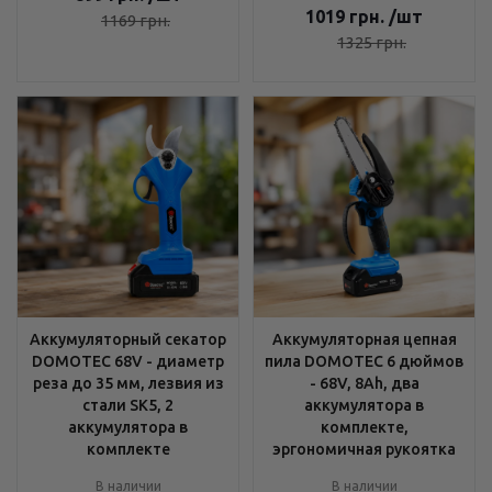
1019
грн.
/шт
1169
грн.
1325
грн.
Аккумуляторный секатор
Аккумуляторная цепная
DOMOTEC 68V - диаметр
пила DOMOTEC 6 дюймов
реза до 35 мм, лезвия из
- 68V, 8Ah, два
стали SK5, 2
аккумулятора в
аккумулятора в
комплекте,
комплекте
эргономичная рукоятка
В наличии
В наличии