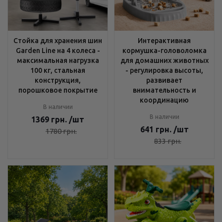
Стойка для хранения шин
Интерактивная
Garden Line на 4 колеса -
кормушка-головоломка
максимальная нагрузка
для домашних животных
100 кг, стальная
- регулировка высоты,
конструкция,
развивает
порошковое покрытие
внимательность и
координацию
В наличии
В наличии
1369
грн.
/шт
641
грн.
/шт
1780
грн.
833
грн.