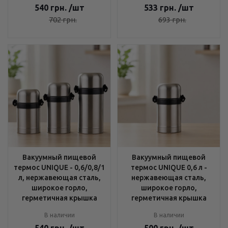
540
грн.
/шт
533
грн.
/шт
702
грн.
693
грн.
Вакуумный пищевой
Вакуумный пищевой
термос UNIQUE - 0,6/0,8/1
термос UNIQUE 0,6 л -
л, нержавеющая сталь,
нержавеющая сталь,
широкое горло,
широкое горло,
герметичная крышка
герметичная крышка
В наличии
В наличии