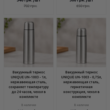
540
грн.
/шт
500
грн.
/шт
702
грн.
650
грн.
Вакуумный термос
Вакуумный термос
UNIQUE UN-1003 - 1л,
UNIQUE UN-1003 - 0,75л,
нержавеющая сталь,
нержавеющая сталь,
сохраняет температуру
герметичная
до 24 часов, чехол в
конструкция, чехол в
комплекте
комплекте
В наличии
В наличии