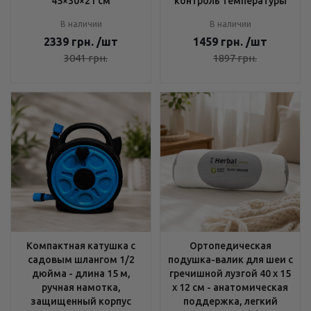
45×30×21 см
контроль температуры
В наличии
В наличии
2339
грн.
/шт
1459
грн.
/шт
3041
грн.
1897
грн.
Компактная катушка с
Ортопедическая
садовым шлангом 1/2
подушка-валик для шеи с
дюйма - длина 15 м,
гречишной лузгой 40 х 15
ручная намотка,
х 12 см - анатомическая
защищенный корпус
поддержка, легкий