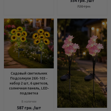
554
грн.
/шт
720
грн.
Садовый светильник
Подсолнухи 26X-103 -
набор 2 шт, 6 цветков,
солнечная панель, LED-
подсветка
В наличии
587
грн.
/шт