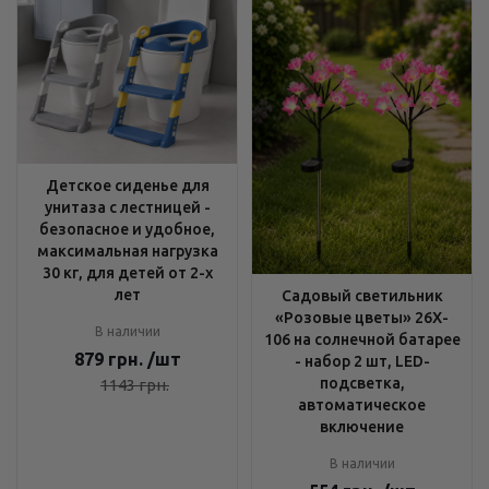
Детское сиденье для
унитаза с лестницей -
безопасное и удобное,
максимальная нагрузка
30 кг, для детей от 2-х
лет
Садовый светильник
«Розовые цветы» 26X-
В наличии
106 на солнечной батарее
879
грн.
/шт
- набор 2 шт, LED-
подсветка,
1143
грн.
автоматическое
включение
В наличии