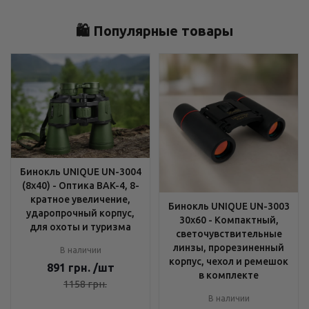
🛍️ Популярные товары
Бинокль UNIQUE UN-3004
(8x40) - Оптика BAK-4, 8-
кратное увеличение,
Бинокль UNIQUE UN-3003
ударопрочный корпус,
30x60 - Компактный,
для охоты и туризма
светочувствительные
линзы, прорезиненный
В наличии
корпус, чехол и ремешок
891
грн.
/шт
в комплекте
1158
грн.
В наличии