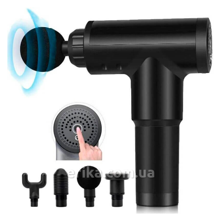
erika.com.ua