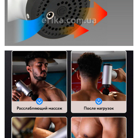
erika.com.ua