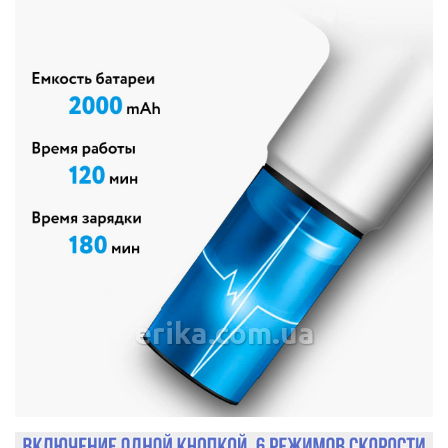
erika.com.ua