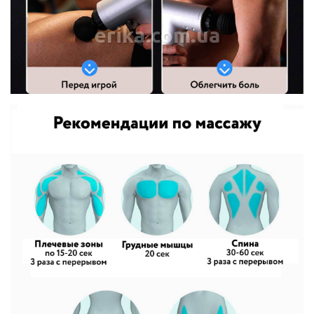
erika.com.ua