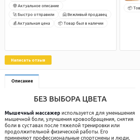
🤓 Актуальное описание
📦 То
🚀 Быстро отправили
🤗 Вежливый продавец
💰 Актуальная цена
📦 Товар был в наличии
Написать отзыв
Описание
БЕЗ ВЫБОРА ЦВЕТА
Мышечный массажер
используется для уменьшения
мышечной боли, улучшения кровообращения, снятия
боли в суставах после тяжелой тренировки или
продолжительной физической работы. Его
применяют профессиональные спортсмены и люди,