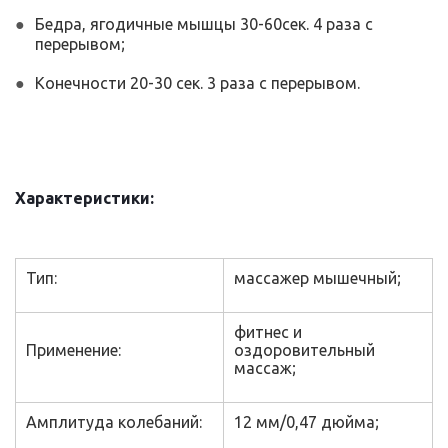
Бедра, ягодичные мышцы 30-60сек. 4 раза с
перерывом;
Конечности 20-30 сек. 3 раза с перерывом.
Характеристики:
Тип:
массажер мышечный;
фитнес и
Применение:
оздоровительный
массаж;
Амплитуда колебаний:
12 мм/0,47 дюйма;