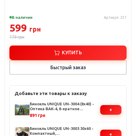
В наличии
Артикул: 237
599
грн
779
грн
КУПИТЬ
Быстрый заказ
Добавьте эти товары к заказу
Бинокль UNIQUE UN-3004 (8x40) -
Оптика BAK-4, 8-кратное
+
увеличение, ударопрочный
891 грн
корпус, для охоты и туризма
Бинокль UNIQUE UN-3003 30x60 -
Компактный,
+