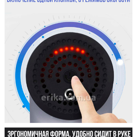
erika.com.ua