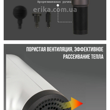
erika.com.ua