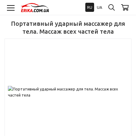
RU
UA
Портативный ударный массажер для
тела. Массаж всех частей тела