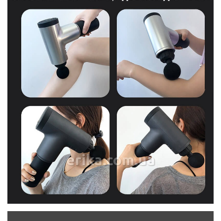
erika.com.ua