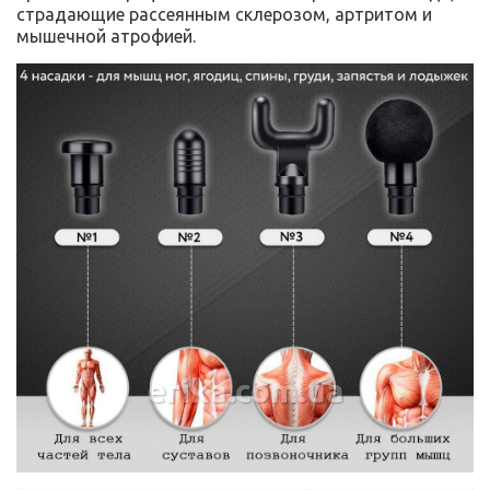
страдающие рассеянным склерозом, артритом и
мышечной атрофией.
erika.com.ua