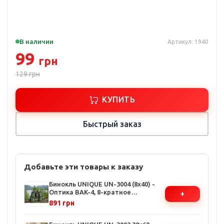
В наличии
Артикул: 1940
99
грн
129
грн
КУПИТЬ
Быстрый заказ
Добавьте эти товары к заказу
Бинокль UNIQUE UN-3004 (8x40) -
Оптика BAK-4, 8-кратное
+
увеличение, ударопрочный
891 грн
корпус, для охоты и туризма