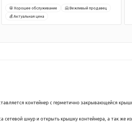
🤩 Хорошее обслуживание
🤗 Вежливый продавец
💰 Актуальная цена
вставляется контейнер с герметично закрывающейся крыш
са сетевой шнур и открыть крышку контейнера, а так же и