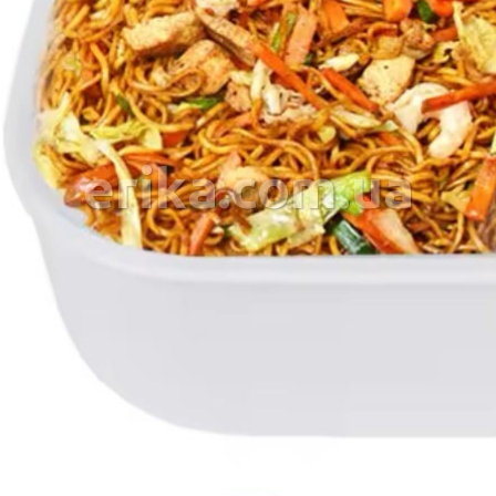
erika.com.ua