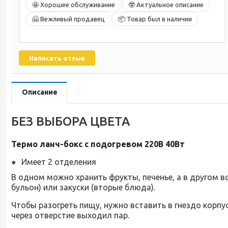
🤩 Хорошее обслуживание
🤓 Актуальное описание
🤗 Вежливый продавец
📦 Товар был в наличии
Написать отзыв
Описание
БЕЗ ВЫБОРА ЦВЕТА
Термо ланч-бокс с подогревом 220В 40Вт
Имеет 2 отделения
В одном можно хранить фрукты, печенье, а в другом 
бульон) или закуски (вторые блюда).
Чтобы разогреть пищу, нужно вставить в гнездо корпу
через отверстие выходил пар.