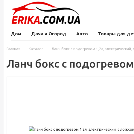
Дом
Дача и Огород
Авто
Товары для де
Главная
-
Каталог
-
Ланч бокс с подогревом 1,2л, электрический,
Ланч бокс с подогревом