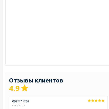
Отзывы клиентов
4.9
097*****67
2025-07-12