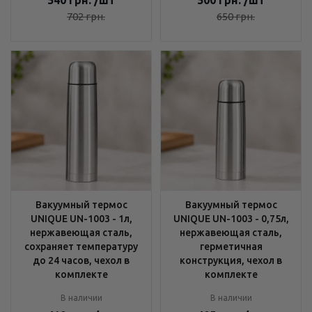
540
грн.
/шт
500
грн.
/шт
702
грн.
650
грн.
Вакуумный термос
Вакуумный термос
UNIQUE UN-1003 - 1л,
UNIQUE UN-1003 - 0,75л,
нержавеющая сталь,
нержавеющая сталь,
сохраняет температуру
герметичная
до 24 часов, чехол в
конструкция, чехол в
комплекте
комплекте
В наличии
В наличии