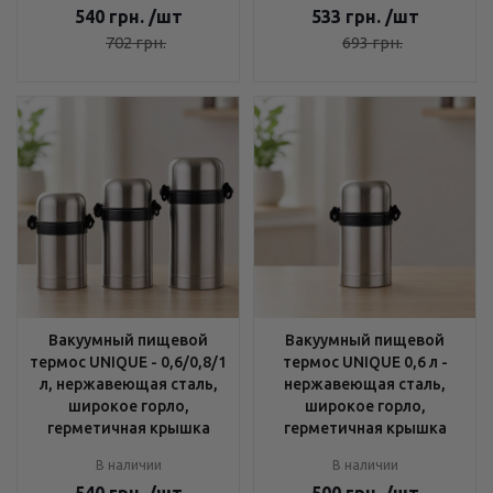
540
грн.
/шт
533
грн.
/шт
702
грн.
693
грн.
Вакуумный пищевой
Вакуумный пищевой
термос UNIQUE - 0,6/0,8/1
термос UNIQUE 0,6 л -
л, нержавеющая сталь,
нержавеющая сталь,
широкое горло,
широкое горло,
герметичная крышка
герметичная крышка
В наличии
В наличии