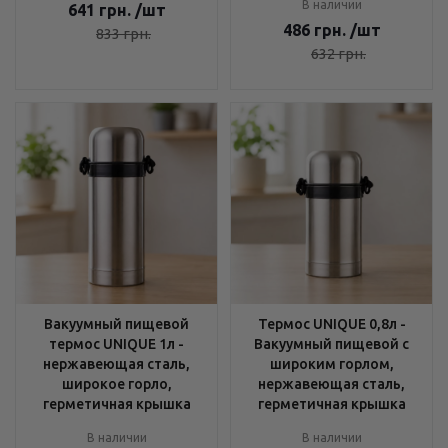
В наличии
641
грн.
/шт
486
грн.
/шт
833
грн.
632
грн.
Вакуумный пищевой
Термос UNIQUE 0,8л -
термос UNIQUE 1л -
Вакуумный пищевой с
нержавеющая сталь,
широким горлом,
широкое горло,
нержавеющая сталь,
герметичная крышка
герметичная крышка
В наличии
В наличии