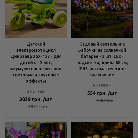
Детский
Садовый светильник
электромотоцикл
Бабочки на солнечной
Динозавр 26X-127 - для
батарее - 2 шт, LED-
детей от 2 лет,
подсветка, длина 68 см,
аккумуляторное питание,
IP65, автоматическое
световые и звуковые
включение
эффекты
В наличии
В наличии
554
грн.
/шт
3039
грн.
/шт
720
грн.
3951
грн.