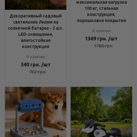
максимальная нагрузка
100 кг, стальная
конструкция,
Декоративный садовый
порошковое покрытие
светильник Лилии на
солнечной батарее - 2 шт,
В наличии
LED-освещение,
1369
грн.
/шт
влагостойкая
1780
грн.
конструкция
В наличии
540
грн.
/шт
702
грн.