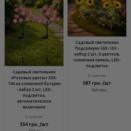
Садовый светильник
Подсолнухи 26X-103 -
набор 2 шт, 6 цветков,
солнечная панель, LED-
подсветка
Садовый светильник
В наличии
«Розовые цветы» 26X-
587
грн.
/шт
106 на солнечной батарее
- набор 2 шт, LED-
763
грн.
подсветка,
автоматическое
включение
В наличии
554
грн.
/шт