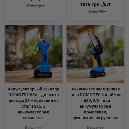
1019
грн.
/шт
1169
грн.
1325
грн.
Аккумуляторный секатор
Аккумуляторная цепная
DOMOTEC 68V - диаметр
пила DOMOTEC 6 дюймов
реза до 35 мм, лезвия из
- 68V, 8Ah, два
стали SK5, 2
аккумулятора в
аккумулятора в
комплекте,
комплекте
эргономичная рукоятка
В наличии
В наличии