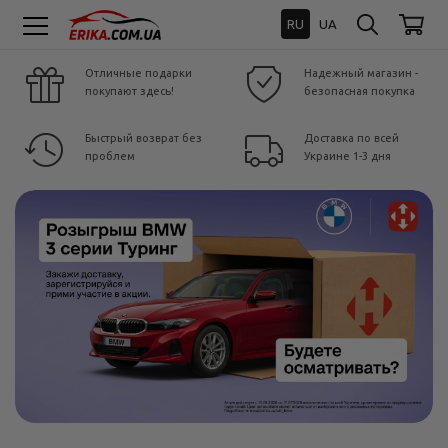
RU
UA
Отличные подарки
Надежный магазин -
покупают здесь!
безопасная покупка
Быстрый возврат без
Доставка по всей
проблем
Украине 1-3 дня