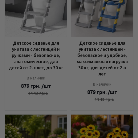
Детское сиденье для
Детское сиденье для
унитаза с лестницей и
унитаза с лестницей -
ручками - безопасное,
безопасное и удобное,
анатомическое, для
максимальная нагрузка
детей от 2-х лет, до 30 кг
30 кг, для детей от 2-х
лет
В наличии
В наличии
879
грн.
/шт
879
грн.
/шт
1143
грн.
1143
грн.