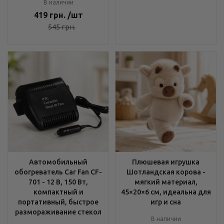
В наличии
419
грн.
/шт
545
грн.
Автомобильный
Плюшевая игрушка
обогреватель Car Fan CF-
Шотландская корова -
701 - 12 В, 150 Вт,
мягкий материал,
компактный и
45×20×6 см, идеальна для
портативный, быстрое
игр и сна
размораживание стекол
В наличии