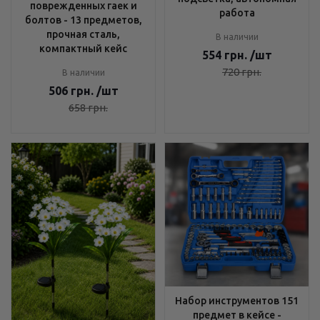
поврежденных гаек и
работа
болтов - 13 предметов,
прочная сталь,
В наличии
компактный кейс
554
грн.
/шт
720
грн.
В наличии
506
грн.
/шт
658
грн.
Набор инструментов 151
предмет в кейсе -