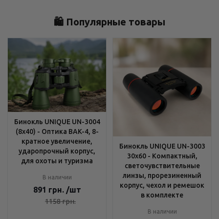
🛍️ Популярные товары
Бинокль UNIQUE UN-3004
(8x40) - Оптика BAK-4, 8-
кратное увеличение,
Бинокль UNIQUE UN-3003
ударопрочный корпус,
30x60 - Компактный,
для охоты и туризма
светочувствительные
линзы, прорезиненный
В наличии
корпус, чехол и ремешок
891
грн.
/шт
в комплекте
1158
грн.
В наличии