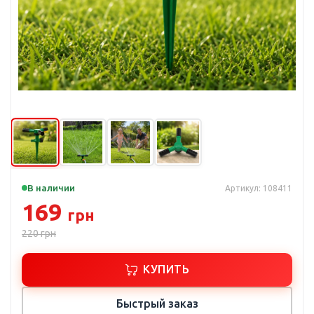
В наличии
Артикул: 108411
169
грн
220
грн
КУПИТЬ
Быстрый заказ