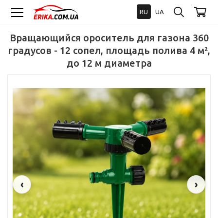
RU
UA
Вращающийся ороситель для газона 360
градусов - 12 сопел, площадь полива 4 м²,
до 12 м диаметра
‹
›