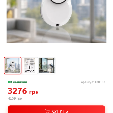
В наличии
Артикул: 108380
3276
грн
4259
грн
КУПИТЬ