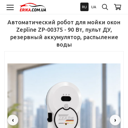
RU
UA
Автоматический робот для мойки окон
Zepline ZP-00375 - 90 Вт, пульт ДУ,
резервный аккумулятор, распыление
воды
‹
›