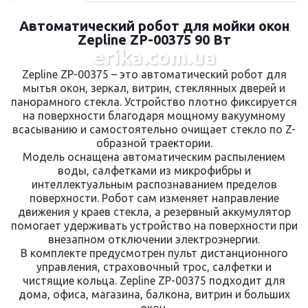
Автоматический робот для мойки окон
Zepline ZP-00375 90 Вт
erika.com.ua
Zepline ZP-00375 – это автоматический робот для
мытья окон, зеркал, витрин, стеклянных дверей и
панорамного стекла. Устройство плотно фиксируется
на поверхности благодаря мощному вакуумному
всасыванию и самостоятельно очищает стекло по Z-
образной траектории.
Модель оснащена автоматическим распылением
воды, салфетками из микрофибры и
интеллектуальным распознаванием пределов
поверхности. Робот сам изменяет направление
движения у краев стекла, а резервный аккумулятор
помогает удерживать устройство на поверхности при
внезапном отключении электроэнергии.
В комплекте предусмотрен пульт дистанционного
управления, страховочный трос, салфетки и
чистящие кольца. Zepline ZP-00375 подходит для
дома, офиса, магазина, балкона, витрин и больших
окон.