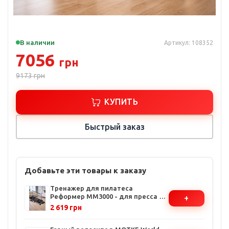
В наличии
Артикул: 108352
7056
грн
9173
грн
КУПИТЬ
Быстрый заказ
Добавьте эти товары к заказу
Тренажер для пилатеса
Реформер MM3000 - для пресса и
+
ног, с эластичными лентами,
2 619 грн
компактный и
многофункциональный