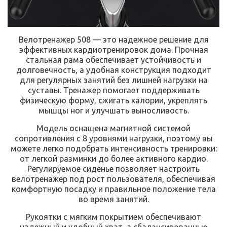
Велотренажер 508 — это надежное решение для
эффективных кардиотренировок дома. Прочная
стальная рама обеспечивает устойчивость и
долговечность, а удобная конструкция подходит
для регулярных занятий без лишней нагрузки на
суставы. Тренажер помогает поддерживать
физическую форму, сжигать калории, укреплять
мышцы ног и улучшать выносливость.
Модель оснащена магнитной системой
сопротивления с 8 уровнями нагрузки, поэтому вы
можете легко подобрать интенсивность тренировки:
от легкой разминки до более активного кардио.
Регулируемое сиденье позволяет настроить
велотренажер под рост пользователя, обеспечивая
комфортную посадку и правильное положение тела
во время занятий.
Рукоятки с мягким покрытием обеспечивают
надежный и удобный хват, а сбалансированные