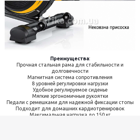
erika.com.ua
Преимущества
:
Прочная стальная рама для стабильности и
долговечности
Магнитная система сопротивления
8 уровней регулировки нагрузки
Удобное регулируемое сиденье
Мягкие эргономичные рукоятки
Педали с ремешками для надежной фиксации стопы
Подходит для домашних кардиотренировок
Максимальная нагрузка до 150 кг
Характеристики
:
Тип: велотренажер
Модель: 508