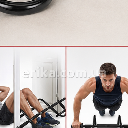
erika.com.ua