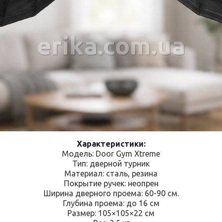
erika.com.ua
Характеристики:
Модель: Door Gym Xtreme
Тип: дверной турник
Материал: сталь, резина
Покрытие ручек: неопрен
Ширина дверного проема: 60-90 см.
Глубина проема: до 16 см
Размер: 105×105×22 см