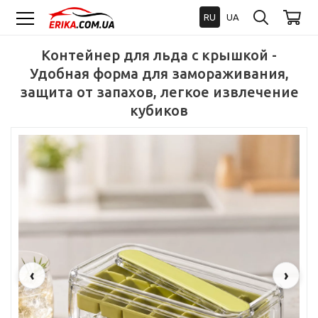
RU
UA
Контейнер для льда с крышкой -
Удобная форма для замораживания,
защита от запахов, легкое извлечение
кубиков
‹
›