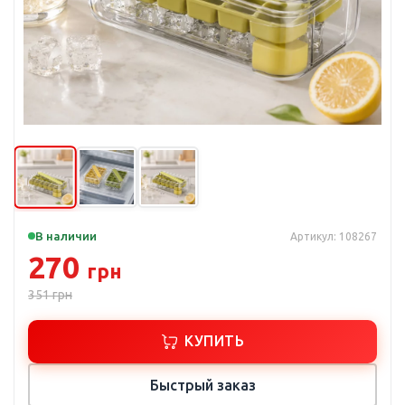
В наличии
Артикул: 108267
270
грн
351
грн
КУПИТЬ
Быстрый заказ