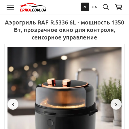
RU
UA
Аэрогриль RAF R.5336 6L - мощность 1350
Вт, прозрачное окно для контроля,
сенсорное управление
‹
›