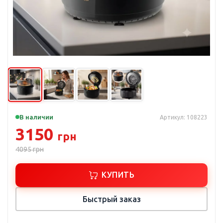
В наличии
Артикул: 108223
3150
грн
4095
грн
КУПИТЬ
Быстрый заказ