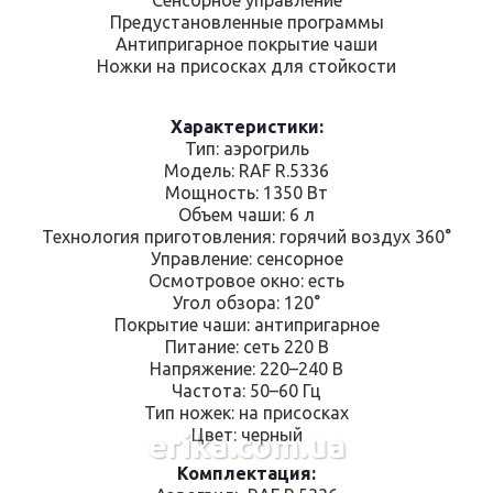
Предустановленные программы
Антипригарное покрытие чаши
Ножки на присосках для стойкости
Характеристики:
Тип: аэрогриль
Модель: RAF R.5336
Мощность: 1350 Вт
Объем чаши: 6 л
Технология приготовления: горячий воздух 360°
Управление: сенсорное
Осмотровое окно: есть
Угол обзора: 120°
Покрытие чаши: антипригарное
Питание: сеть 220 В
Напряжение: 220–240 В
Частота: 50–60 Гц
Тип ножек: на присосках
Цвет: черный
erika.com.ua
Комплектация: