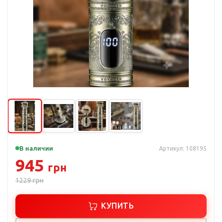
В наличии
Артикул: 108195
945
грн
1229
грн
КУПИТЬ