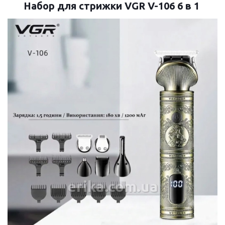
Набор для стрижки VGR V-106 6 в 1
erika.com.ua