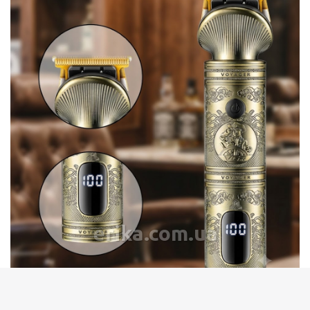
erika.com.ua