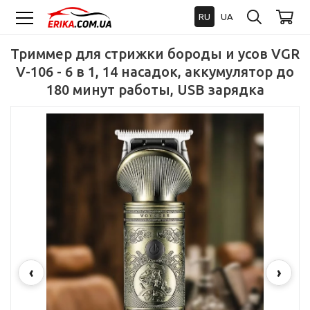
RU
UA
Триммер для стрижки бороды и усов VGR
V-106 - 6 в 1, 14 насадок, аккумулятор до
180 минут работы, USB зарядка
‹
›