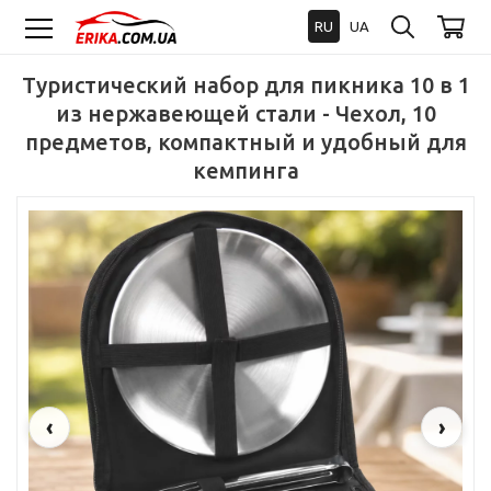
RU
UA
Туристический набор для пикника 10 в 1
из нержавеющей стали - Чехол, 10
предметов, компактный и удобный для
кемпинга
‹
›