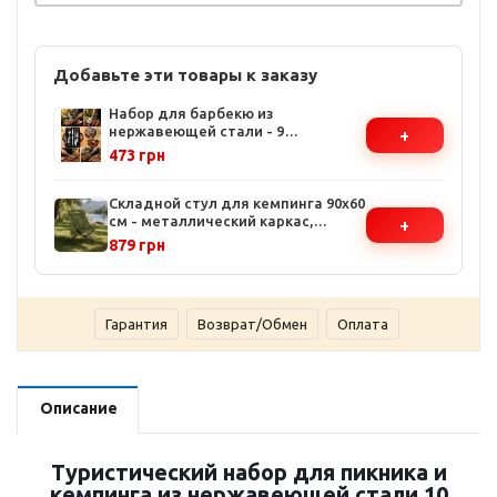
Добавьте эти товары к заказу
Набор для барбекю из
нержавеющей стали - 9
+
предметов, удлиненные ручки,
473 грн
компактный чехол
Складной стул для кемпинга 90х60
см - металлический каркас,
+
удобная спинка, зеленый цвет,
879 грн
чехол в комплекте
Гарантия
Возврат/Обмен
Оплата
Описание
Туристический набор для пикника и
кемпинга из нержавеющей стали 10