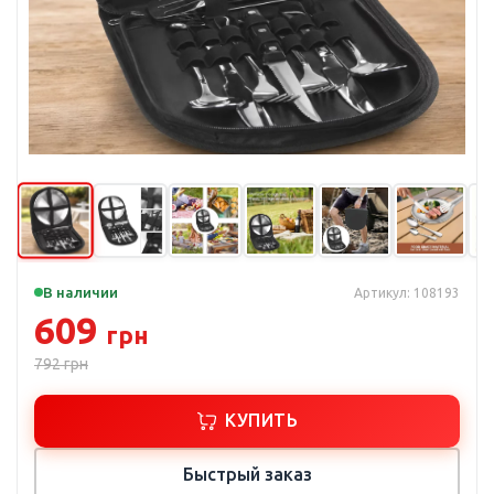
В наличии
Артикул: 108193
609
грн
792
грн
КУПИТЬ
Быстрый заказ