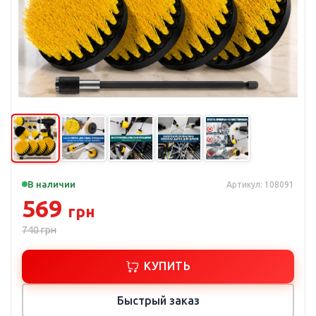
В наличии
Артикул: 108091
569
грн
740
грн
КУПИТЬ
Быстрый заказ