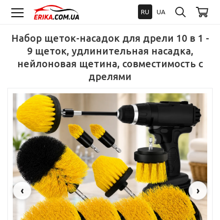
RU
UA
Набор щеток-насадок для дрели 10 в 1 -
9 щеток, удлинительная насадка,
нейлоновая щетина, совместимость с
дрелями
‹
›