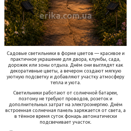
erika.com.ua
Садовые светильники в форме цветов — красивое и
практичное украшение для двора, клумбы, сада,
дорожек или зоны отдыха. Днём они выглядят как
декоративные цветы, а вечером создают мягкую
уютную подсветку и добавляют участку атмосферу
тепла и уюта.
Светильники работают от солнечной батареи,
поэтому не требуют проводов, розеток и
дополнительных затрат на электроэнергию. Днём
встроенная солнечная панель заряжается от света, а
в тёмное время суток фонарь автоматически
подсвечивает участок.