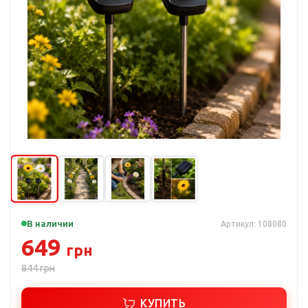
В наличии
Артикул: 108080
649
грн
844
грн
КУПИТЬ