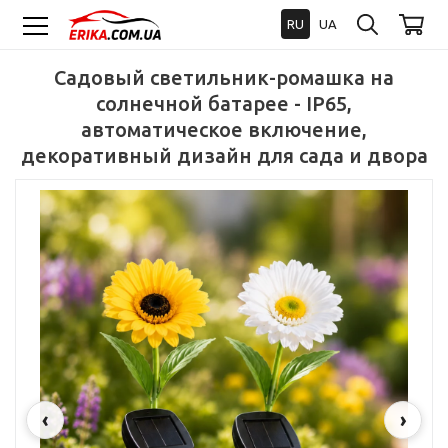
RU
UA
Садовый светильник-ромашка на
солнечной батарее - IP65,
автоматическое включение,
декоративный дизайн для сада и двора
‹
›