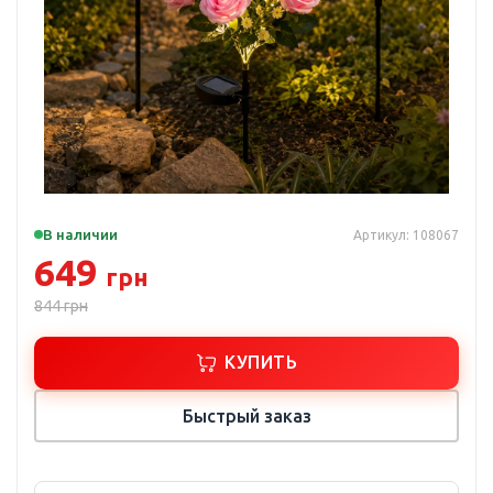
В наличии
Артикул: 108067
649
грн
844
грн
КУПИТЬ
Быстрый заказ