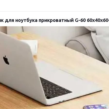
к для ноутбука прикроватный G-60 60х40х60