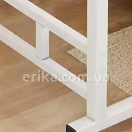
erika.com.ua