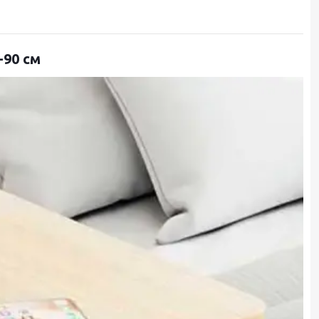
-90 см