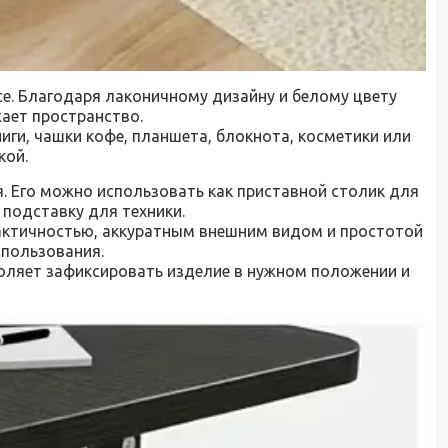
е. Благодаря лаконичному дизайну и белому цвету
жает пространство.
иги, чашки кофе, планшета, блокнота, косметики или
кой.
. Его можно использовать как приставной столик для
подставку для техники.
рактичностью, аккуратным внешним видом и простотой
спользования.
воляет зафиксировать изделие в нужном положении и