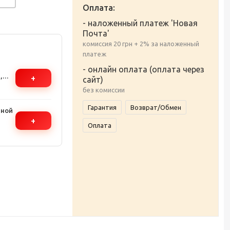
Оплата:
- наложенный платеж 'Новая
Почта'
комиссия 20 грн + 2% за наложенный
платеж
- онлайн оплата (оплата через
,
+
сайт)
без комиссии
Гарантия
Возврат/Обмен
чной
+
Оплата
е с
10