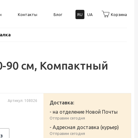
н
Контакты
Блог
RU
UA
Корзина
балка
0-90 см, Компактный
Артикул: 108026
Доставка:
- на отделение Новой Почты
Отправим сегодня
- Адресная доставка (курьер)
Отправим сегодня
з