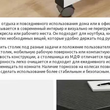
, отдыха и повседневного использования дома или в офис
ывается в современный интерьер и визуально не перегру
кресла или рабочего места. Он подходит для ноутбука, кн
гих необходимых вещей, которые удобно держать под ру
оить столик под разные задачи и положение пользователя
столик, мобильную рабочую поверхность или компактную 
вость конструкции, а столешница из МДФ отличается п
ерхность легко очищается и подходит для ежедневного и
ремещать по комнате. Наличие тормозов на колесах поз
сделать использование более стабильным и безопасным.