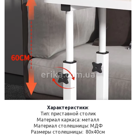
erika.com.ua
Характеристики
:
Тип: приставной столик
Материал каркаса: металл
Материал столешницы: МДФ
Размеры столешницы: 80x40см