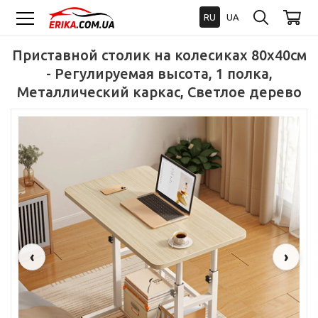
RU
UA
Приставной столик на колесиках 80x40см
- Регулируемая высота, 1 полка,
Металлический каркас, Светлое дерево
‹
›