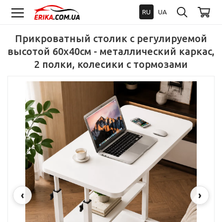
RU
UA
Прикроватный столик с регулируемой
высотой 60x40см - металлический каркас,
2 полки, колесики с тормозами
‹
›