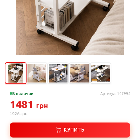
В наличии
Артикул: 107994
1481
грн
1926
грн
КУПИТЬ