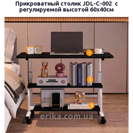
Прикроватный столик JDL-C-002 с
регулируемой высотой 60x40см
erika.com.ua