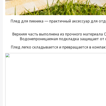
Плед для пикника — практичный аксессуар для отды
Верхняя часть выполнена из прочного материала O
Водонепроницаемая подкладка защищает от вл
Плед легко складывается и превращается в компактн