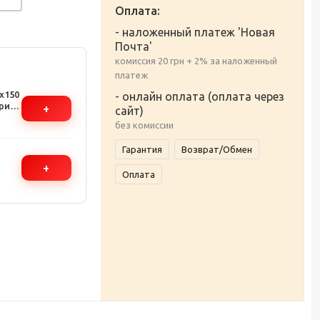
Оплата:
- наложенный платеж 'Новая
Почта'
комиссия 20 грн + 2% за наложенный
платеж
x150
- онлайн оплата (оплата через
риал
+
сайт)
кой
без комиссии
Гарантия
Возврат/Обмен
+
Оплата
ус,