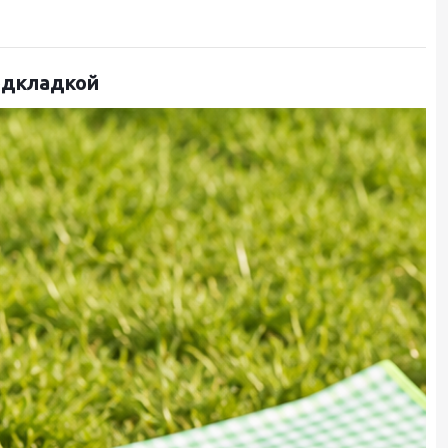
одкладкой