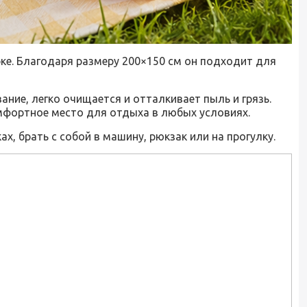
рке. Благодаря размеру 200×150 см он подходит для
ние, легко очищается и отталкивает пыль и грязь.
мфортное место для отдыха в любых условиях.
х, брать с собой в машину, рюкзак или на прогулку.