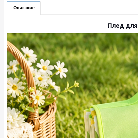
Описание
Плед для