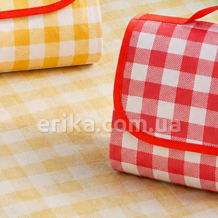
erika.com.ua