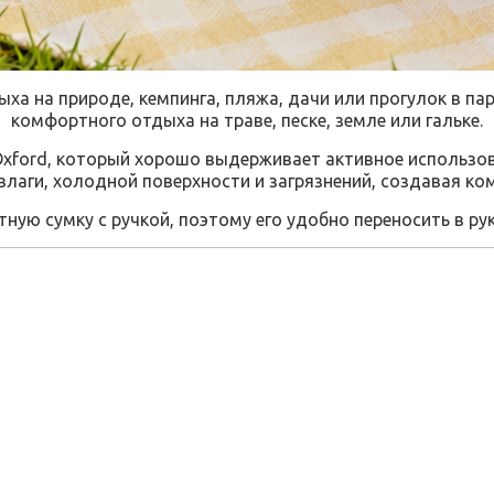
ха на природе, кемпинга, пляжа, дачи или прогулок в па
комфортного отдыха на траве, песке, земле или гальке.
xford, который хорошо выдерживает активное использова
аги, холодной поверхности и загрязнений, создавая ко
ую сумку с ручкой, поэтому его удобно переносить в рука