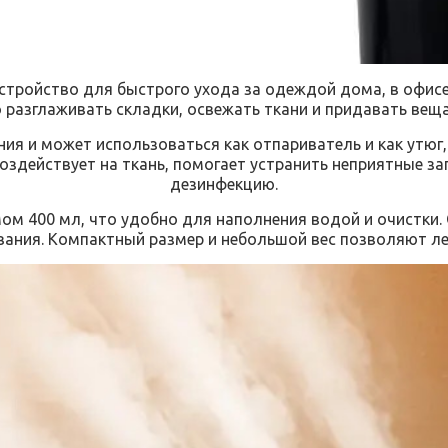
стройство для быстрого ухода за одеждой дома, в офисе
 разглаживать складки, освежать ткани и придавать вещ
ия и может использоваться как отпариватель и как утюг
оздействует на ткань, помогает устранить неприятные з
дезинфекцию.
м 400 мл, что удобно для наполнения водой и очистки. 
ания. Компактный размер и небольшой вес позволяют легк