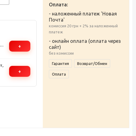
Оплата:
- наложенный платеж 'Новая
Почта'
комиссия 20 грн + 2% за наложенный
платеж
- онлайн оплата (оплата через
+
сайт)
рев
без комиссии
Гарантия
Возврат/Обмен
т,
+
Оплата
ар