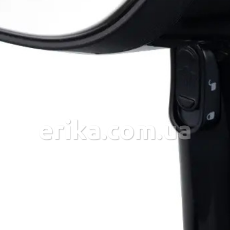
erika.com.ua