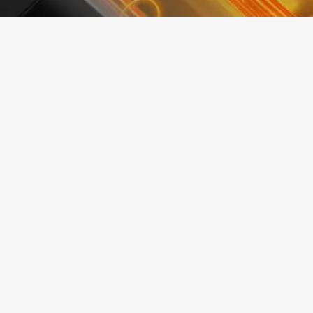
erika.com.ua