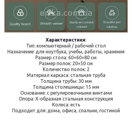
erika.com.ua
Характеристики
:
Тип: компьютерный / рабочий стол
Назначение: для ноутбука, учебы, работы, хранения
Размер стола: 60×60×80 см
Размер полок: 20×50 см
Количество полок: 2
Материал каркаса: стальная труба
Толщина трубы: 30 мм
Толщина столешницы: 15 мм
Основание: с регулировочными винтами
Опора: Х-образная стальная конструкция
Колеса: есть
Подходит для: дома, офиса, спальни, гостиной