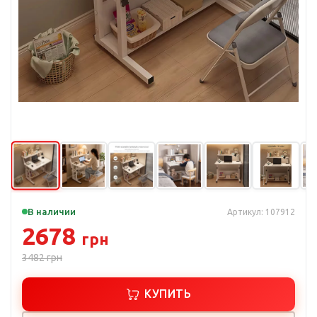
В наличии
Артикул: 107912
2678
грн
3482
грн
КУПИТЬ