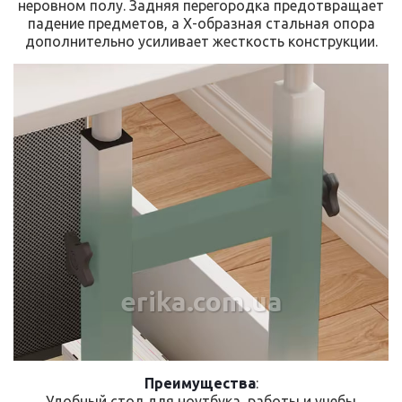
неровном полу. Задняя перегородка предотвращает
падение предметов, а Х-образная стальная опора
дополнительно усиливает жесткость конструкции.
erika.com.ua
Преимущества
:
Удобный стол для ноутбука, работы и учебы