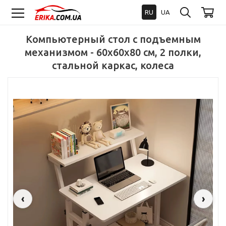
RU
UA
Компьютерный стол с подъемным
механизмом - 60x60x80 см, 2 полки,
стальной каркас, колеса
‹
›