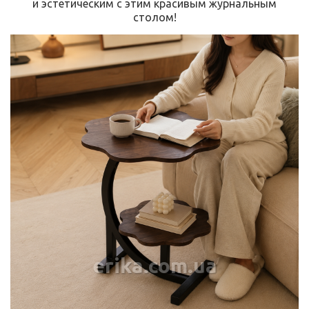
и эстетическим с этим красивым журнальным
столом!
erika.com.ua