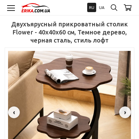
RU
UA
Двухъярусный прикроватный столик
Flower - 40x40x60 см, Темное дерево,
черная сталь, стиль лофт
‹
›