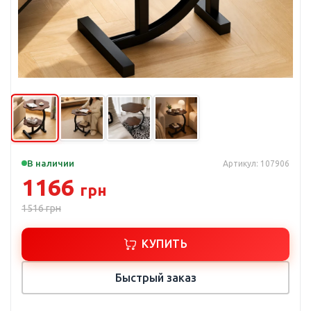
В наличии
Артикул: 107906
1166
грн
1516
грн
КУПИТЬ
Быстрый заказ