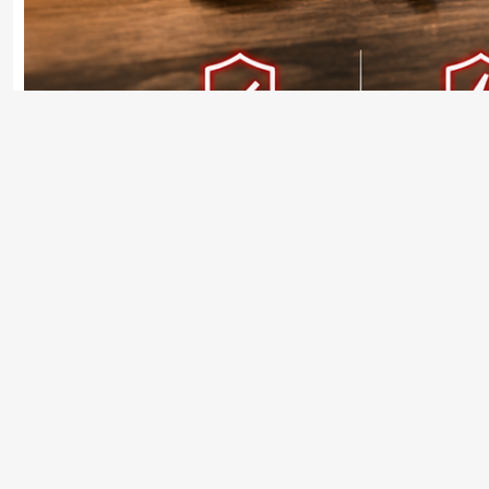
Зарядное устройство 12V/24V 8A – это автомати
аккумуляторов и АКБ глубокого разряда. Благодаря 
Модель поддерживает автоматическую регулировку на
удобно контролировать процесс работы, а