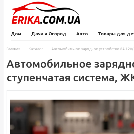
Дом
Дача и Огород
Авто
Товары для де
Главная
-
Каталог
-
Автомобильное зарядное устройство 8A 12V/2
Автомобильное зарядное
ступенчатая система, Ж