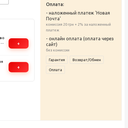
Оплата:
- наложенный платеж 'Новая
Почта'
комиссия 20 грн + 2% за наложенный
платеж
во
- онлайн оплата (оплата через
т
+
сайт)
без комиссии
Гарантия
Возврат/Обмен
ля
+
Оплата