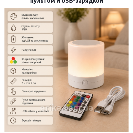
пультом и USB-зарядкой
erika.com.ua