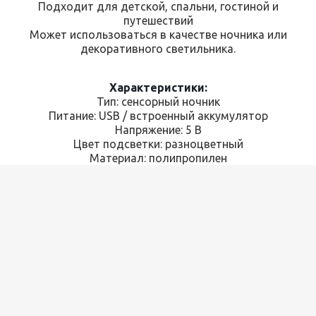
Подходит для детской, спальни, гостиной и
путешествий
Может использоваться в качестве ночника или
декоративного светильника.
Характеристики:
Тип: сенсорный ночник
Питание: USB / встроенный аккумулятор
Напряжение: 5 В
Цвет подсветки: разноцветный
Материал: полипропилен
Степень защиты: IP20
Размер: 7×7×7 см
Цвет корпуса: белый/коричневый