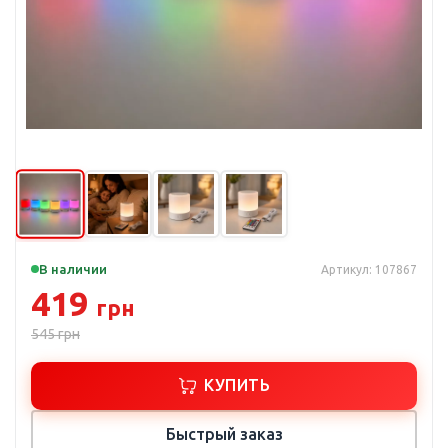
В наличии
Артикул: 107867
419
грн
545
грн
КУПИТЬ
Быстрый заказ