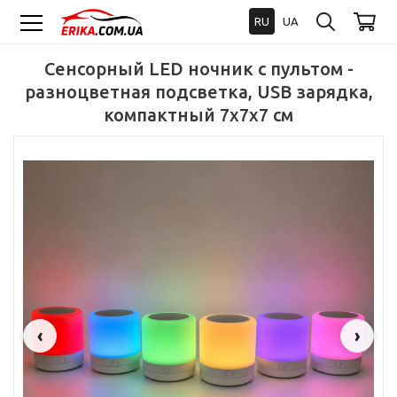
RU
UA
Сенсорный LED ночник с пультом -
разноцветная подсветка, USB зарядка,
компактный 7x7x7 см
‹
›