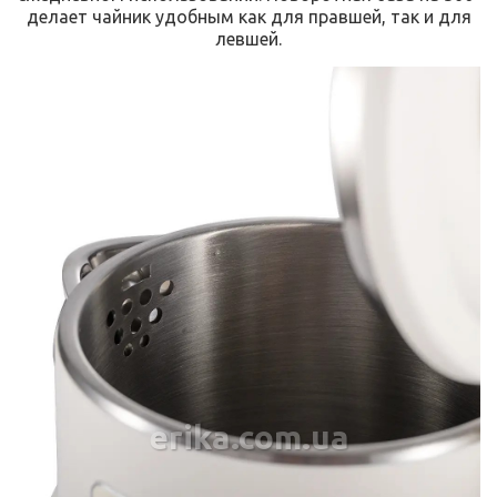
делает чайник удобным как для правшей, так и для
левшей.
erika.com.ua