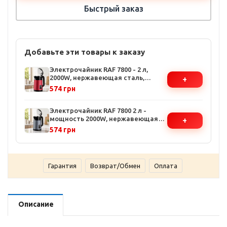
Быстрый заказ
Добавьте эти товары к заказу
Электрочайник RAF 7800 - 2 л,
2000W, нержавеющая сталь,
+
автоотключение, вращение 360
574 грн
градусов
Электрочайник RAF 7800 2 л -
мощность 2000W, нержавеющая
+
сталь, автоотключение, 360°
574 грн
вращение
Гарантия
Возврат/Обмен
Оплата
Описание