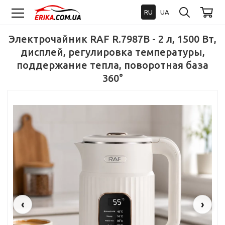
RU
UA
Электрочайник RAF R.7987B - 2 л, 1500 Вт,
дисплей, регулировка температуры,
поддержание тепла, поворотная база
360°
‹
›