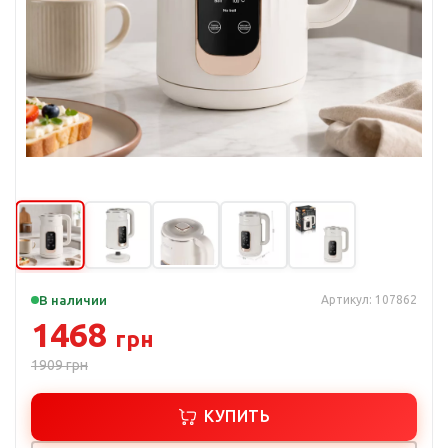
В наличии
Артикул: 107862
1468
грн
1909
грн
КУПИТЬ