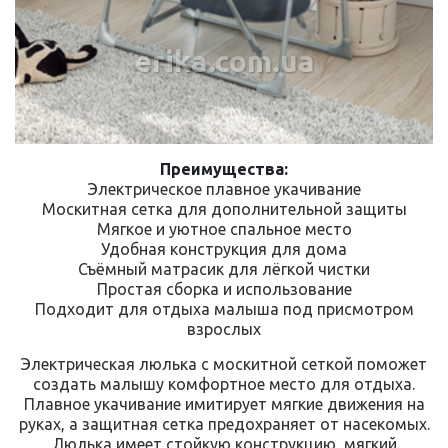
erika.com.ua
Преимущества:
Электрическое плавное укачивание
Москитная сетка для дополнительной защиты
Мягкое и уютное спальное место
Удобная конструкция для дома
Съёмный матрасик для лёгкой чистки
Простая сборка и использование
Подходит для отдыха малыша под присмотром
взрослых
Электрическая люлька с москитной сеткой поможет
создать малышу комфортное место для отдыха.
Плавное укачивание имитирует мягкие движения на
руках, а защитная сетка предохраняет от насекомых.
Люлька имеет стойкую конструкцию, мягкий