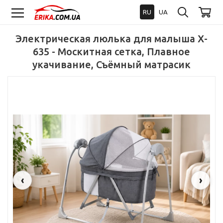
RU
UA
Электрическая люлька для малыша X-
635 - Москитная сетка, Плавное
укачивание, Съёмный матрасик
‹
›