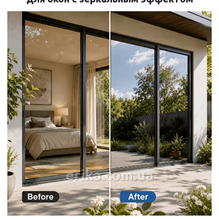
erika.com.ua