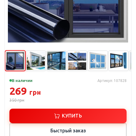
В наличии
Артикул: 107828
269
грн
350
грн
КУПИТЬ
Быстрый заказ