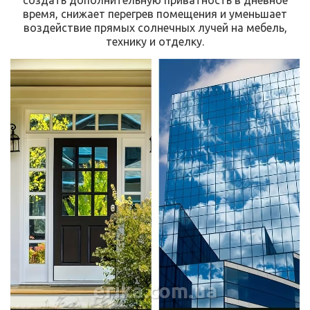
создать дополнительную приватность в дневное
время, снижает перегрев помещения и уменьшает
воздействие прямых солнечных лучей на мебель,
технику и отделку.
erika.com.ua