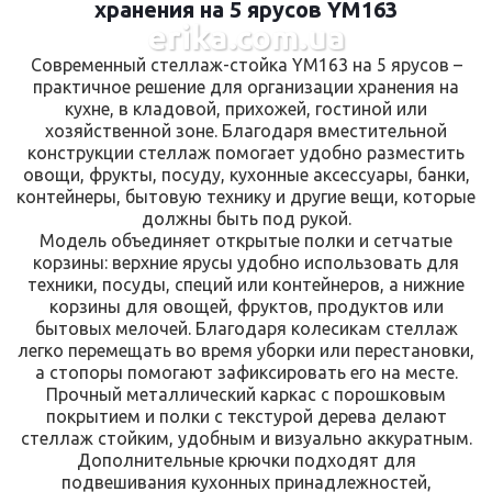
хранения на 5 ярусов YM163
erika.com.ua
Современный стеллаж-стойка YM163 на 5 ярусов –
практичное решение для организации хранения на
кухне, в кладовой, прихожей, гостиной или
хозяйственной зоне. Благодаря вместительной
конструкции стеллаж помогает удобно разместить
овощи, фрукты, посуду, кухонные аксессуары, банки,
контейнеры, бытовую технику и другие вещи, которые
должны быть под рукой.
Модель объединяет открытые полки и сетчатые
корзины: верхние ярусы удобно использовать для
техники, посуды, специй или контейнеров, а нижние
корзины для овощей, фруктов, продуктов или
бытовых мелочей. Благодаря колесикам стеллаж
легко перемещать во время уборки или перестановки,
а стопоры помогают зафиксировать его на месте.
Прочный металлический каркас с порошковым
покрытием и полки с текстурой дерева делают
стеллаж стойким, удобным и визуально аккуратным.
Дополнительные крючки подходят для
подвешивания кухонных принадлежностей,