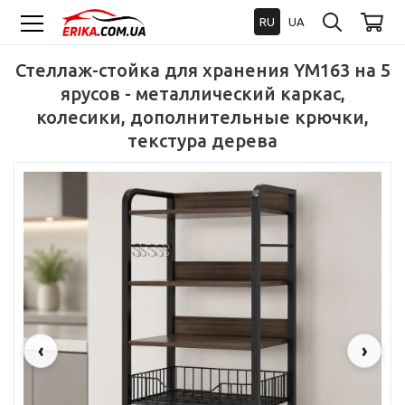
RU
UA
Стеллаж-стойка для хранения YM163 на 5
ярусов - металлический каркас,
колесики, дополнительные крючки,
текстура дерева
‹
›