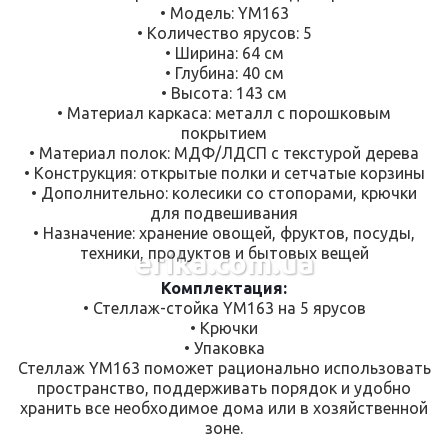
• Модель: YM163
• Количество ярусов: 5
• Ширина: 64 см
• Глубина: 40 см
• Высота: 143 см
• Материал каркаса: металл с порошковым
покрытием
• Материал полок: МДФ/ЛДСП с текстурой дерева
• Конструкция: открытые полки и сетчатые корзины
• Дополнительно: колесики со стопорами, крючки
для подвешивания
• Назначение: хранение овощей, фруктов, посуды,
техники, продуктов и бытовых вещей
erika.com.ua
Комплектация:
• Стеллаж-стойка YM163 на 5 ярусов
• Крючки
• Упаковка
Стеллаж YM163 поможет рационально использовать
пространство, поддерживать порядок и удобно
хранить все необходимое дома или в хозяйственной
зоне.