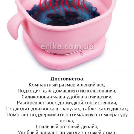
erika.com.ua
Достоинства
:
Компактный размер и легкий вес;
Подходит для домашнего использования;
Силиконовая чаша удобна в очищении;
Разогревает воск до жидкой консистенции;
Подходит для воска в гранулах, таблетках и дисках;
Помогает поддерживать оптимальную температуру
воска;
Стильный розовый дизайн;
Удобный вариант по уходу за кожей дома.