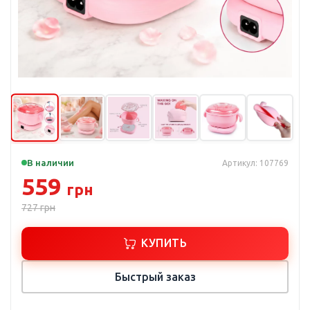
В наличии
Артикул: 107769
559
грн
727
грн
КУПИТЬ
Быстрый заказ