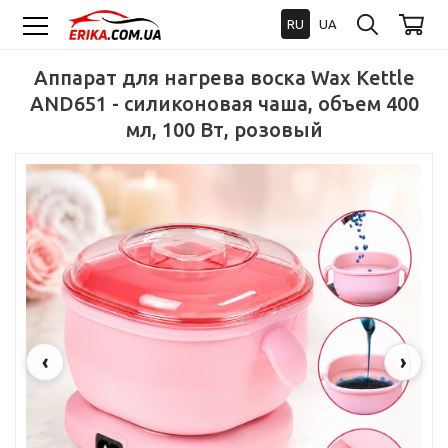
RU
UA
Аппарат для нагрева воска Wax Kettle
AND651 - силиконовая чаша, объем 400
мл, 100 Вт, розовый
‹
›