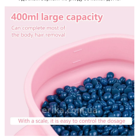
erika.com.ua