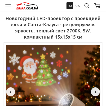
RU
UA
Новогодний LED-проектор с проекцией
елки и Санта-Клауса - регулируемая
яркость, теплый свет 2700K, 5W,
компактный 15x15x15 см
‹
›