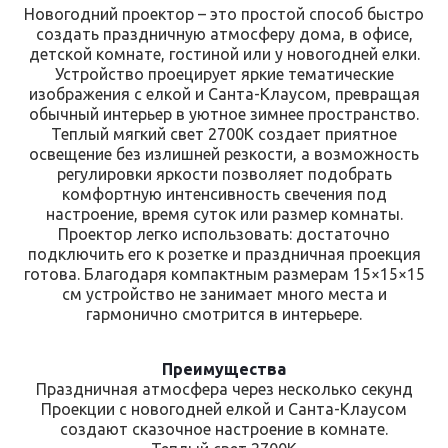
Новогодний проектор – это простой способ быстро
создать праздничную атмосферу дома, в офисе,
детской комнате, гостиной или у новогодней елки.
Устройство проецирует яркие тематические
изображения с елкой и Санта-Клаусом, превращая
обычный интерьер в уютное зимнее пространство.
Теплый мягкий свет 2700K создает приятное
освещение без излишней резкости, а возможность
регулировки яркости позволяет подобрать
комфортную интенсивность свечения под
настроение, время суток или размер комнаты.
Проектор легко использовать: достаточно
подключить его к розетке и праздничная проекция
готова. Благодаря компактным размерам 15×15×15
см устройство не занимает много места и
гармонично смотрится в интерьере.
Преимущества
Праздничная атмосфера через несколько секунд
Проекции с новогодней елкой и Санта-Клаусом
создают сказочное настроение в комнате.