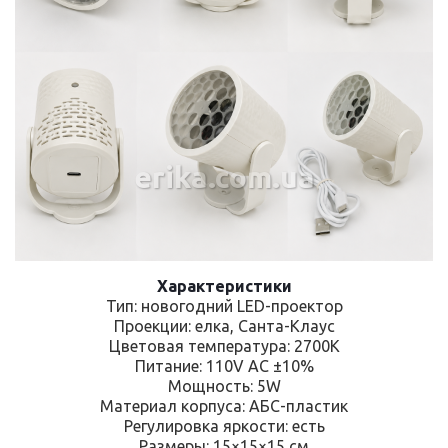
erika.com.ua
Характеристики
Тип: новогодний LED-проектор
Проекции: елка, Санта-Клаус
Цветовая температура: 2700K
Питание: 110V AC ±10%
Мощность: 5W
Материал корпуса: АБС-пластик
Регулировка яркости: есть
Размеры: 15×15×15 см