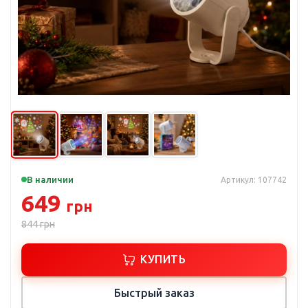
В наличии
Артикул: 107742
649
грн
844
грн
КУПИТЬ
Быстрый заказ