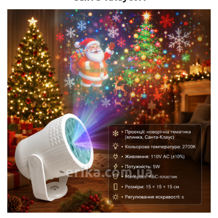
erika.com.ua