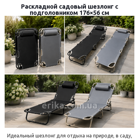
Раскладной садовый шезлонг с
подголовником 176×56 см
erika.com.ua
Идеальный шезлонг для отдыха на природе, в саду,