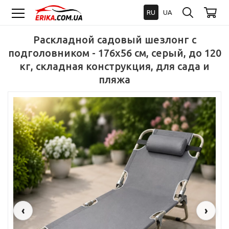
RU
UA
Раскладной садовый шезлонг с
подголовником - 176x56 см, серый, до 120
кг, складная конструкция, для сада и
пляжа
‹
›