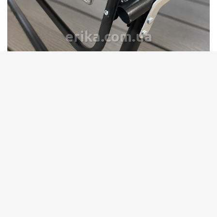
erika.com.ua
Комплектация:
Шезлонг
Подголовник
Упаковка
ПОЛИТИКА КОНФИДЕНЦИАЛЬНОСТИ
ДОСТАВКА/ОПЛАТА
ВОЗВРАТ/ОБМЕН