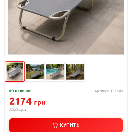
В наличии
Артикул: 107648
2174
грн
2827
грн
КУПИТЬ