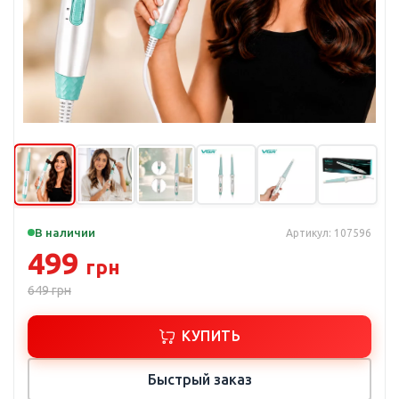
В наличии
Артикул: 107596
499
грн
649
грн
КУПИТЬ
Быстрый заказ