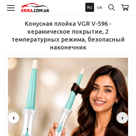
RU
UA
Конусная плойка VGR V-596 -
керамическое покрытие, 2
температурных режима, безопасный
наконечник
‹
›