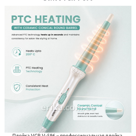
erika.com.ua
Плойка VGR V-596 – профессиональная плойка,