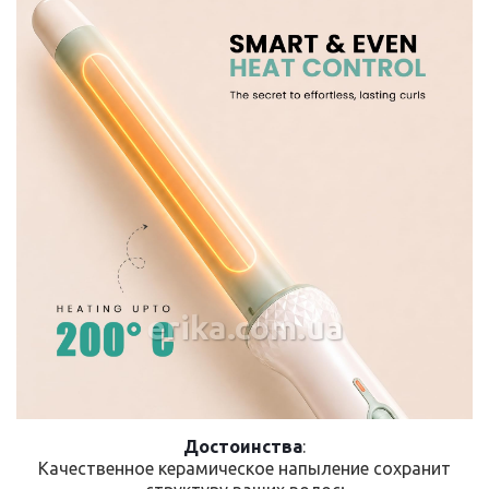
erika.com.ua
Достоинства
:
Качественное керамическое напыление сохранит