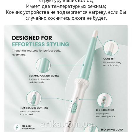
структуру ваших волос;
Имеет два температурных режима;
Кончик устройства не подвергается нагреву, если Вы
случайно коснитесь ожога не будет.
erika.com.ua