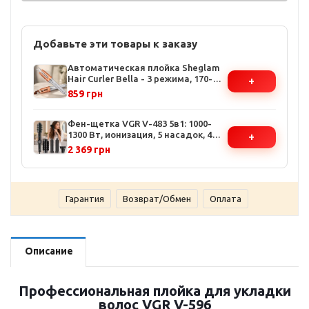
Добавьте эти товары к заказу
Автоматическая плойка Sheglam
Hair Curler Bella - 3 режима, 170-
+
210°C, защита от перегрева
859 грн
Фен-щетка VGR V-483 5в1: 1000-
1300 Вт, ионизация, 5 насадок, 4
+
температурных режима
2 369 грн
Гарантия
Возврат/Обмен
Оплата
Описание
Профессиональная плойка для укладки
волос VGR V-596