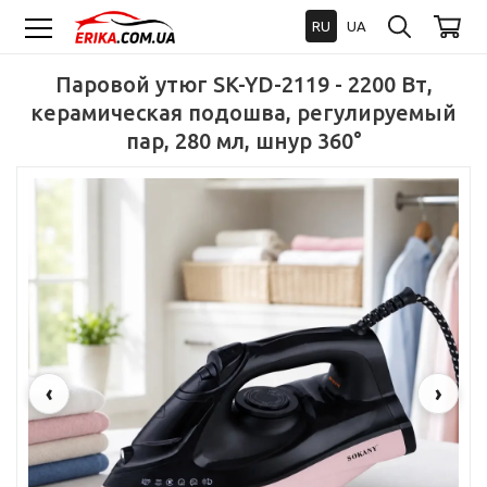
RU
UA
Паровой утюг SK-YD-2119 - 2200 Вт,
керамическая подошва, регулируемый
пар, 280 мл, шнур 360°
‹
›