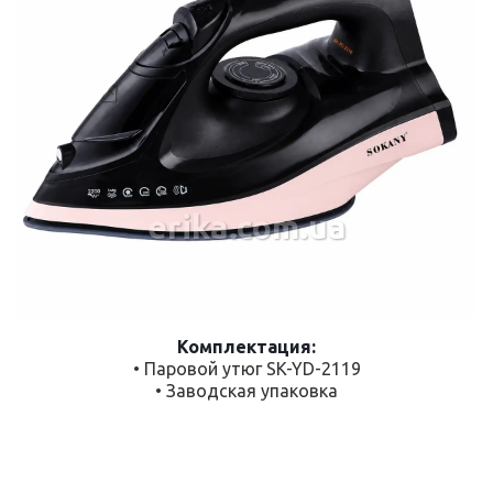
erika.com.ua
Комплектация:
• Паровой утюг SK-YD-2119
• Заводская упаковка