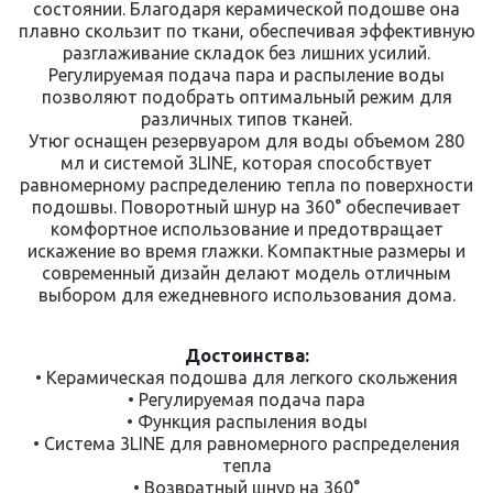
состоянии. Благодаря керамической подошве она
плавно скользит по ткани, обеспечивая эффективную
разглаживание складок без лишних усилий.
Регулируемая подача пара и распыление воды
позволяют подобрать оптимальный режим для
различных типов тканей.
Утюг оснащен резервуаром для воды объемом 280
мл и системой 3LINE, которая способствует
равномерному распределению тепла по поверхности
подошвы. Поворотный шнур на 360° обеспечивает
комфортное использование и предотвращает
искажение во время глажки. Компактные размеры и
современный дизайн делают модель отличным
выбором для ежедневного использования дома.
Достоинства:
• Керамическая подошва для легкого скольжения
• Регулируемая подача пара
• Функция распыления воды
• Система 3LINE для равномерного распределения
тепла
• Возвратный шнур на 360°