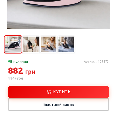
В наличии
Артикул: 107573
882
грн
1147
грн
КУПИТЬ
Быстрый заказ