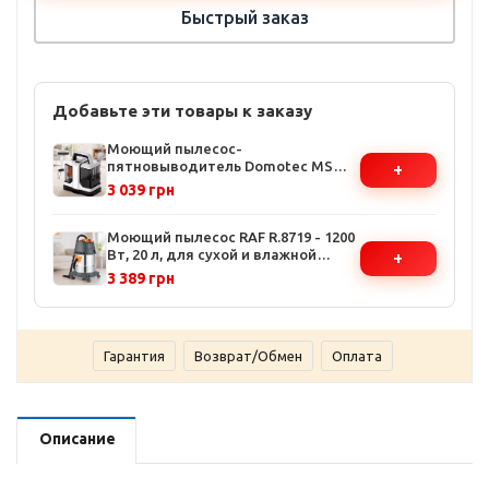
Быстрый заказ
Добавьте эти товары к заказу
Моющий пылесос-
пятновыводитель Domotec MS
+
4415 - 4200W, 1080 мл, для ковров и
3 039 грн
мебели
Моющий пылесос RAF R.8719 - 1200
Вт, 20 л, для сухой и влажной
+
уборки, с системой разделения
3 389 грн
пыли
Гарантия
Возврат/Обмен
Оплата
Описание