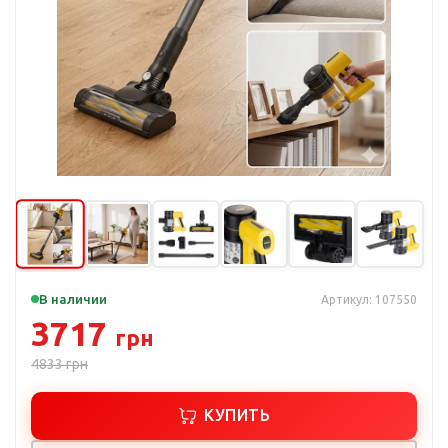
В наличии
Артикул: 107550
3717
грн
4833
грн
КУПИТЬ