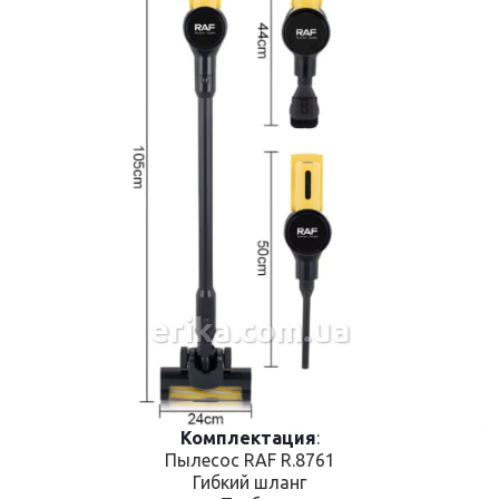
erika.com.ua
Комплектация
:
Пылесос RAF R.8761
Гибкий шланг