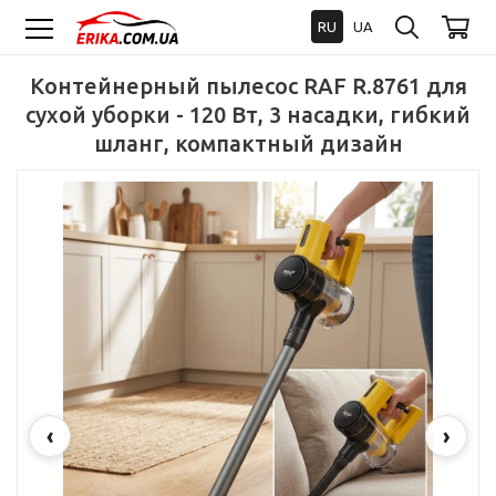
RU
UA
Контейнерный пылесос RAF R.8761 для
сухой уборки - 120 Вт, 3 насадки, гибкий
шланг, компактный дизайн
‹
›