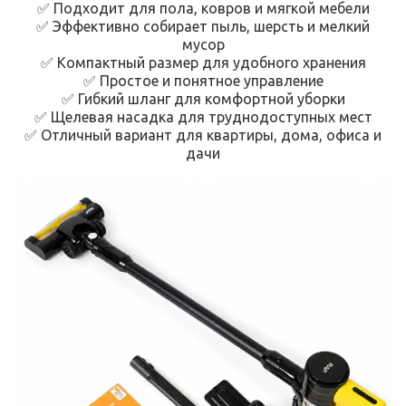
✅ Подходит для пола, ковров и мягкой мебели
✅ Эффективно собирает пыль, шерсть и мелкий
мусор
✅ Компактный размер для удобного хранения
✅ Простое и понятное управление
✅ Гибкий шланг для комфортной уборки
✅ Щелевая насадка для труднодоступных мест
✅ Отличный вариант для квартиры, дома, офиса и
дачи