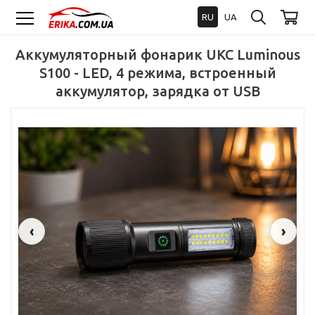
RU
UA
Аккумуляторный фонарик UKC Luminous
S100 - LED, 4 режима, встроенный
аккумулятор, зарядка от USB
‹
›