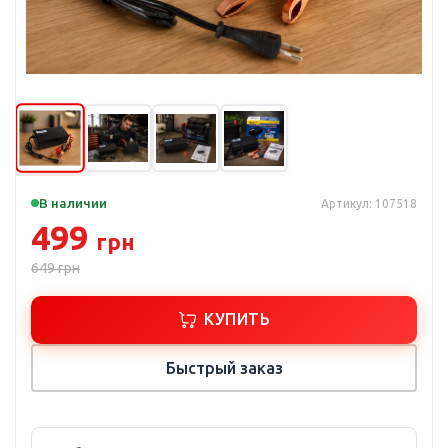
В наличии
Артикул: 107518
499
грн
649
грн
КУПИТЬ
Быстрый заказ