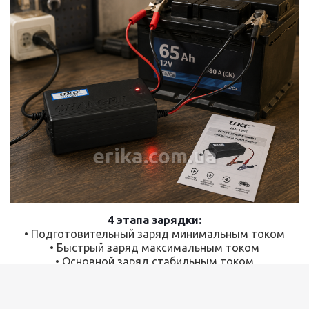
erika.com.ua
4 этапа зарядки:
• Подготовительный заряд минимальным током
• Быстрый заряд максимальным током
• Основной заряд стабильным током
• Завершающий заряд минимальным током