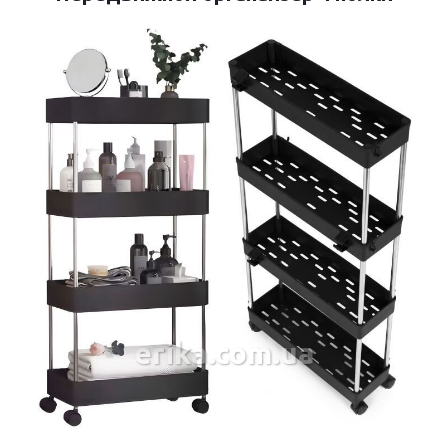
erika.com.ua