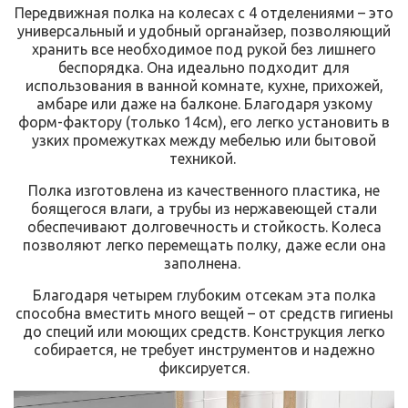
Передвижная полка на колесах с 4 отделениями – это
универсальный и удобный органайзер, позволяющий
хранить все необходимое под рукой без лишнего
беспорядка. Она идеально подходит для
использования в ванной комнате, кухне, прихожей,
амбаре или даже на балконе. Благодаря узкому
форм-фактору (только 14см), его легко установить в
узких промежутках между мебелью или бытовой
техникой.
Полка изготовлена ​​из качественного пластика, не
боящегося влаги, а трубы из нержавеющей стали
обеспечивают долговечность и стойкость. Колеса
позволяют легко перемещать полку, даже если она
заполнена.
Благодаря четырем глубоким отсекам эта полка
способна вместить много вещей – от средств гигиены
до специй или моющих средств. Конструкция легко
собирается, не требует инструментов и надежно
фиксируется.