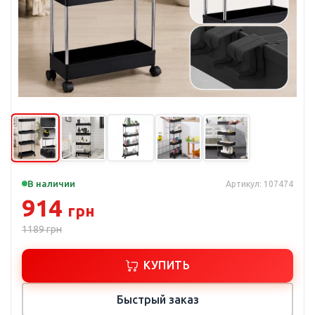
В наличии
Артикул: 107474
914
грн
1189
грн
КУПИТЬ
Быстрый заказ