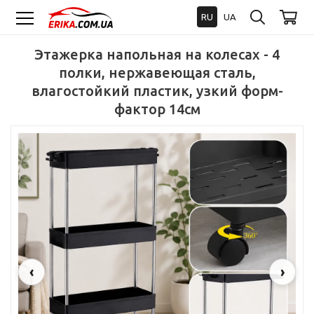
RU
UA
Этажерка напольная на колесах - 4
полки, нержавеющая сталь,
влагостойкий пластик, узкий форм-
фактор 14см
‹
›