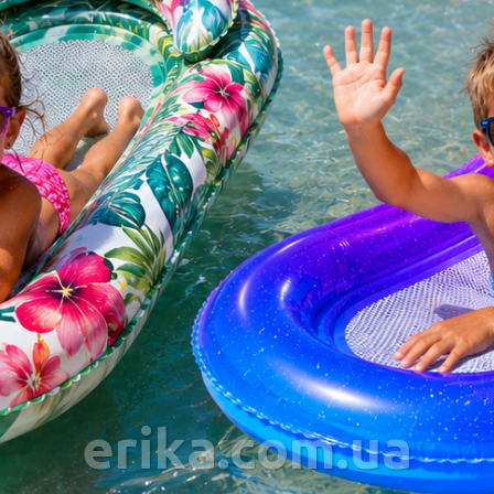
erika.com.ua