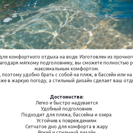
для комфортного отдыха на воде. Изготовлен из прочно
лагодаря мягкому подголовнику, вы сможете полностью 
максимальным комфортом.
 поэтому удобно брать с собой на пляж, в бассейн или н
же в жаркую погоду, а стильный дизайн сделает ваш отды
Достоинства:
Легко и быстро надувается
Удобный подголовник
Подходит для пляжа, бассейна и озера
Устойчив к повреждениям
Сетчатое дно для комфорта в жару
Яркий и стильный дизайн