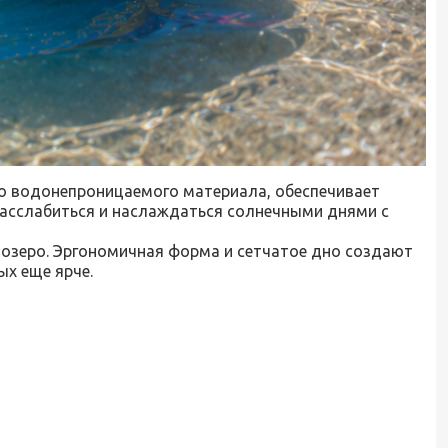
го водонепроницаемого материала, обеспечивает
расслабиться и наслаждаться солнечными днями с
а озеро. Эргономичная форма и сетчатое дно создают
х еще ярче.