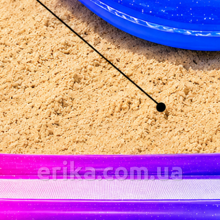
erika.com.ua