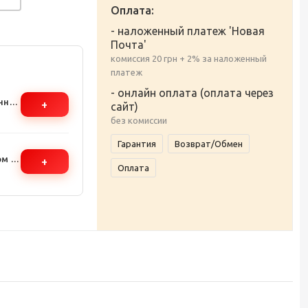
Оплата:
- наложенный платеж 'Новая
Почта'
комиссия 20 грн + 2% за наложенный
платеж
- онлайн оплата (оплата через
анное
+
сайт)
без комиссии
Гарантия
Возврат/Обмен
м -
+
Оплата
ия и