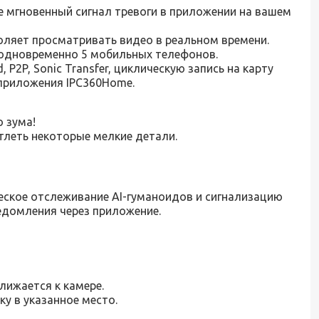
е мгновенный сигнал тревоги в приложении на вашем
оляет просматривать видео в реальном времени.
 одновременно 5 мобильных телефонов.
2P, Sonic Transfer, циклическую запись на карту
 приложения IPC360Home.
 зума!
тлеть некоторые мелкие детали.
ское отслеживание AI-гуманоидов и сигнализацию
едомления через приложение.
лижается к камере.
ку в указанное место.