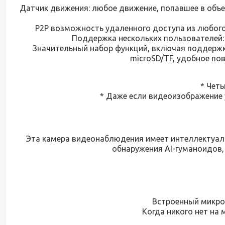
Датчик движения: любое движение, попавшее в объе
P2P возможность удаленного доступа из любого
Поддержка нескольких пользователей:
Значительный набор функций, включая поддержку 
microSD/TF, удобное по
* Чет
* Даже если видеоизображение 
Эта камера видеонаблюдения имеет интеллектуал
обнаружения AI-гуманоидов,
Встроенный микроф
Когда никого нет на 