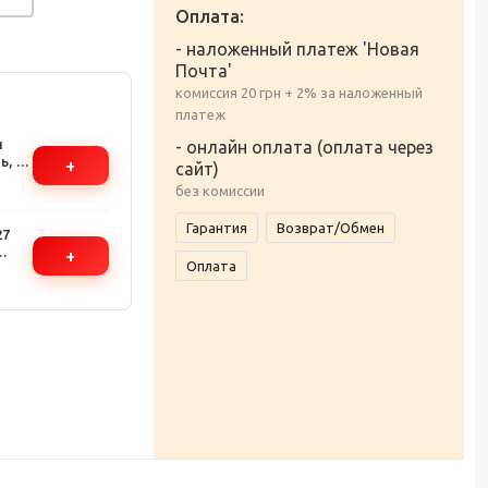
Оплата:
- наложенный платеж 'Новая
Почта'
комиссия 20 грн + 2% за наложенный
платеж
я
- онлайн оплата (оплата через
ь, 6
+
сайт)
без комиссии
 IP66
Гарантия
Возврат/Обмен
27
+
Оплата
0