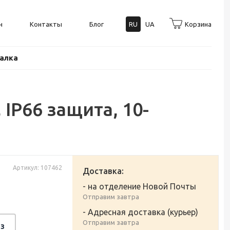
н
Контакты
Блог
RU
UA
Корзина
балка
IP66 защита, 10-
Артикул: 107462
Доставка:
- на отделение Новой Почты
Отправим завтра
- Адресная доставка (курьер)
Отправим завтра
з