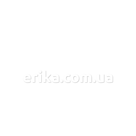
erika.com.ua