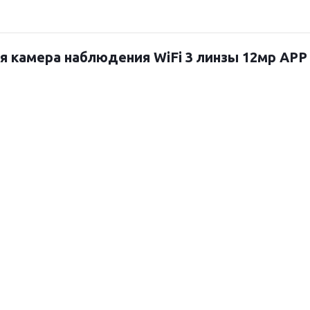
я камера наблюдения WiFi 3 линзы 12мр APP