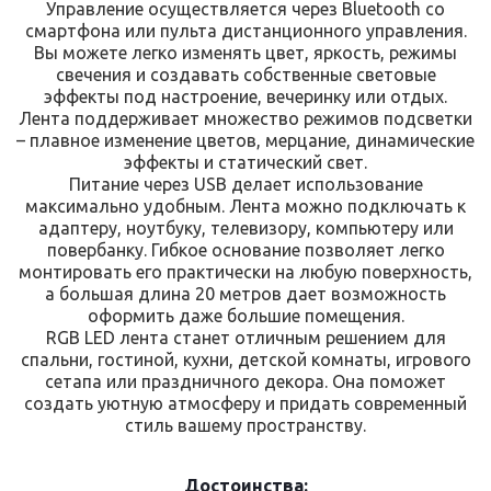
Управление осуществляется через Bluetooth со
смартфона или пульта дистанционного управления.
Вы можете легко изменять цвет, яркость, режимы
свечения и создавать собственные световые
эффекты под настроение, вечеринку или отдых.
Лента поддерживает множество режимов подсветки
– плавное изменение цветов, мерцание, динамические
эффекты и статический свет.
Питание через USB делает использование
максимально удобным. Лента можно подключать к
адаптеру, ноутбуку, телевизору, компьютеру или
повербанку. Гибкое основание позволяет легко
монтировать его практически на любую поверхность,
а большая длина 20 метров дает возможность
оформить даже большие помещения.
RGB LED лента станет отличным решением для
спальни, гостиной, кухни, детской комнаты, игрового
сетапа или праздничного декора. Она поможет
создать уютную атмосферу и придать современный
стиль вашему пространству.
Достоинства: