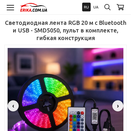
RU
UA
Светодиодная лента RGB 20 м с Bluetooth
и USB - SMD5050, пульт в комплекте,
гибкая конструкция
‹
›