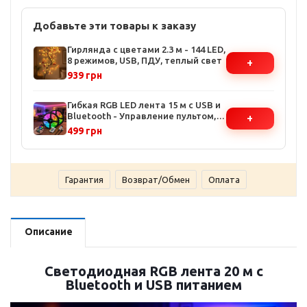
Добавьте эти товары к заказу
Гирлянда с цветами 2.3 м - 144 LED,
8 режимов, USB, ПДУ, теплый свет
+
939 грн
Гибкая RGB LED лента 15 м с USB и
Bluetooth - Управление пультом,
+
Подходит для ТВ и мебели
499 грн
Гарантия
Возврат/Обмен
Оплата
Описание
Светодиодная RGB лента 20 м с
Bluetooth и USB питанием