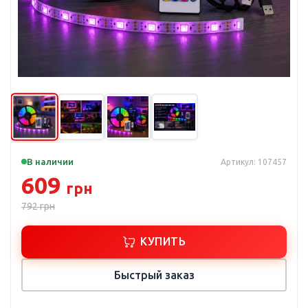
В наличии
Артикул: 107457
609
грн
792
грн
КУПИТЬ
Быстрый заказ