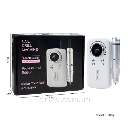
erika.com.ua