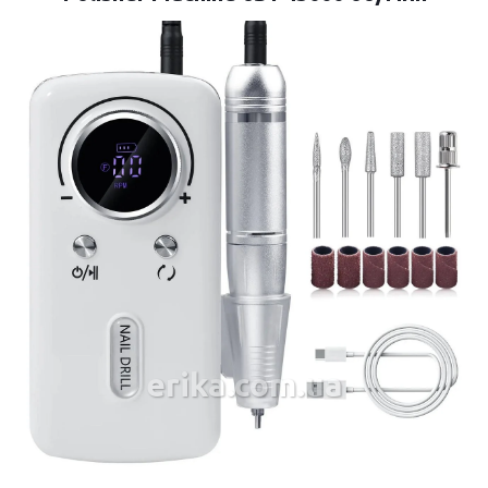
erika.com.ua