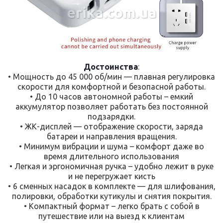
erika.com.ua
Достоинства
:
• Мощность до 45 000 об/мин — плавная регулировка
скорости для комфортной и безопасной работы.
• До 10 часов автономной работы – емкий
аккумулятор позволяет работать без постоянной
подзарядки.
• ЖК-дисплей — отображение скорости, заряда
батареи и направления вращения.
• Минимум вибрации и шума – комфорт даже во
время длительного использования
• Легкая и эргономичная ручка – удобно лежит в руке
и не перегружает кисть
• 6 сменных насадок в комплекте — для шлифования,
полировки, обработки кутикулы и снятия покрытия.
• Компактный формат – легко брать с собой в
путешествие или на выезд к клиентам