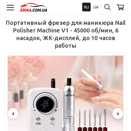
RU
UA
Портативный фрезер для маникюра Nail
Polisher Machine V1 - 45000 об/мин, 6
насадок, ЖК-дисплей, до 10 часов
работы
‹
›