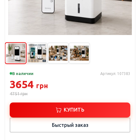
В наличии
Артикул: 107383
3654
грн
4751
грн
КУПИТЬ
Быстрый заказ