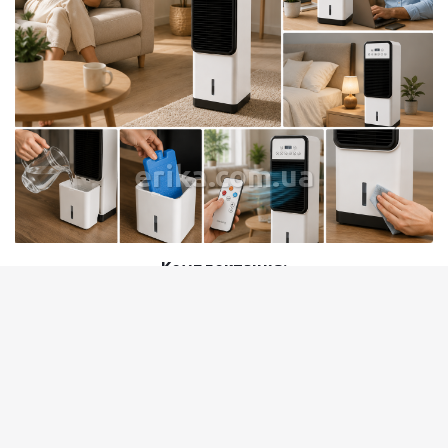
erika.com.ua
Комплектация:
Портативный кондиционер Rainberg RB-2343
Пульт дистанционного управления
Инструкция
Заводская упаковка