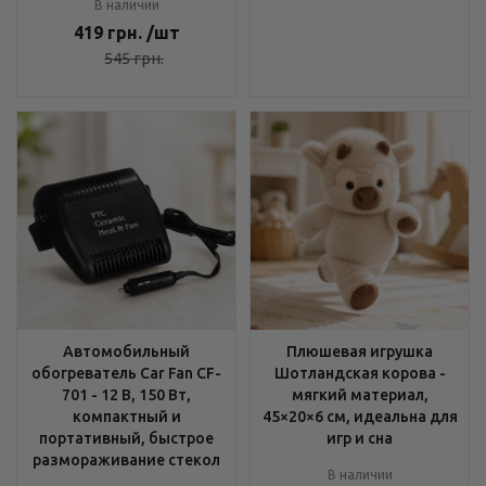
В наличии
419
грн.
/шт
545
грн.
Автомобильный
Плюшевая игрушка
обогреватель Car Fan CF-
Шотландская корова -
701 - 12 В, 150 Вт,
мягкий материал,
компактный и
45×20×6 см, идеальна для
портативный, быстрое
игр и сна
размораживание стекол
В наличии