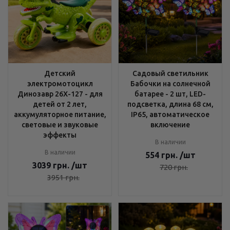
Детский
Садовый светильник
электромотоцикл
Бабочки на солнечной
Динозавр 26X-127 - для
батарее - 2 шт, LED-
детей от 2 лет,
подсветка, длина 68 см,
аккумуляторное питание,
IP65, автоматическое
световые и звуковые
включение
эффекты
В наличии
В наличии
554
грн.
/шт
3039
грн.
/шт
720
грн.
3951
грн.