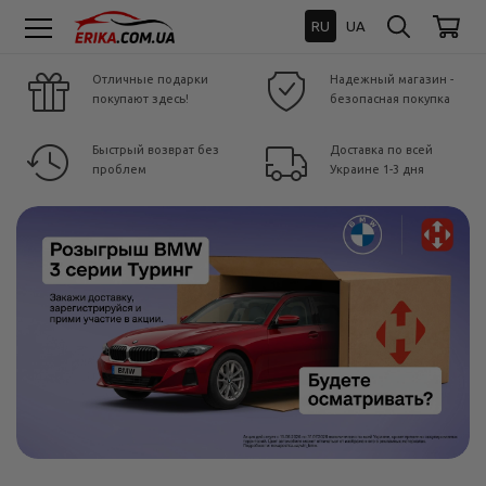
RU
UA
Отличные подарки
Надежный магазин -
покупают здесь!
безопасная покупка
Быстрый возврат без
Доставка по всей
проблем
Украине 1-3 дня