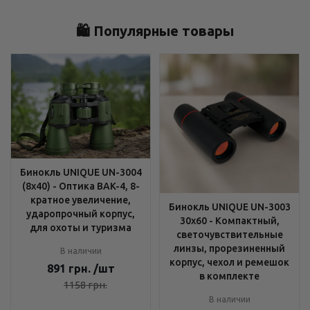
🛍️ Популярные товары
Бинокль UNIQUE UN-3004
(8x40) - Оптика BAK-4, 8-
кратное увеличение,
Бинокль UNIQUE UN-3003
ударопрочный корпус,
30x60 - Компактный,
для охоты и туризма
светочувствительные
линзы, прорезиненный
В наличии
корпус, чехол и ремешок
891
грн.
/шт
в комплекте
1158
грн.
В наличии