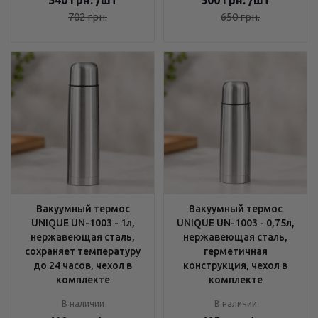
540
грн.
/шт
500
грн.
/шт
702
грн.
650
грн.
Вакуумный термос
Вакуумный термос
UNIQUE UN-1003 - 1л,
UNIQUE UN-1003 - 0,75л,
нержавеющая сталь,
нержавеющая сталь,
сохраняет температуру
герметичная
до 24 часов, чехол в
конструкция, чехол в
комплекте
комплекте
В наличии
В наличии