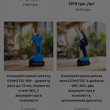
1019
грн.
/шт
1169
грн.
1325
грн.
Аккумуляторный секатор
Аккумуляторная цепная
DOMOTEC 68V - диаметр
пила DOMOTEC 6 дюймов
реза до 35 мм, лезвия из
- 68V, 8Ah, два
стали SK5, 2
аккумулятора в
аккумулятора в
комплекте,
комплекте
эргономичная рукоятка
В наличии
В наличии