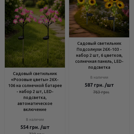
Садовый светильник
Подсолнухи 26X-103 -
набор 2 шт, 6 цветков,
солнечная панель, LED-
подсветка
Садовый светильник
В наличии
«Розовые цветы» 26X-
587
грн.
/шт
106 на солнечной батарее
- набор 2 шт, LED-
763
грн.
подсветка,
автоматическое
включение
В наличии
554
грн.
/шт