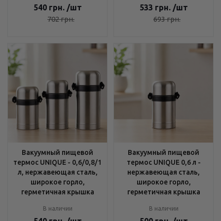
540
грн.
/шт
533
грн.
/шт
702
грн.
693
грн.
Вакуумный пищевой
Вакуумный пищевой
термос UNIQUE - 0,6/0,8/1
термос UNIQUE 0,6 л -
л, нержавеющая сталь,
нержавеющая сталь,
широкое горло,
широкое горло,
герметичная крышка
герметичная крышка
В наличии
В наличии