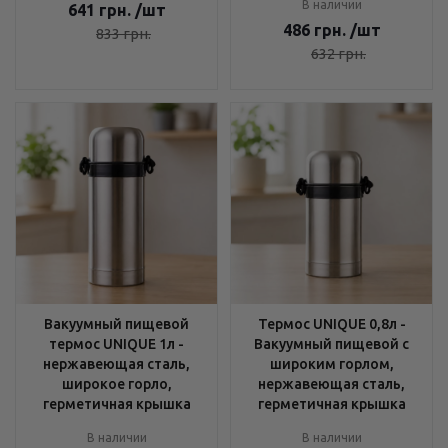
В наличии
641
грн.
/шт
486
грн.
/шт
833
грн.
632
грн.
Вакуумный пищевой
Термос UNIQUE 0,8л -
термос UNIQUE 1л -
Вакуумный пищевой с
нержавеющая сталь,
широким горлом,
широкое горло,
нержавеющая сталь,
герметичная крышка
герметичная крышка
В наличии
В наличии