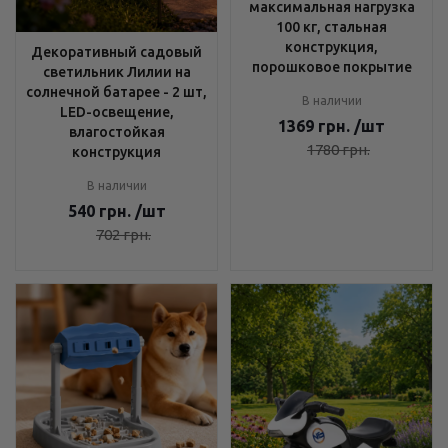
максимальная нагрузка
100 кг, стальная
конструкция,
Декоративный садовый
порошковое покрытие
светильник Лилии на
солнечной батарее - 2 шт,
В наличии
LED-освещение,
1369
грн.
/шт
влагостойкая
1780
грн.
конструкция
В наличии
540
грн.
/шт
702
грн.