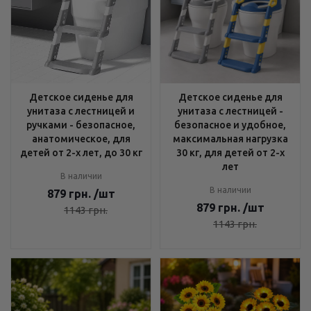
Детское сиденье для
Детское сиденье для
унитаза с лестницей и
унитаза с лестницей -
ручками - безопасное,
безопасное и удобное,
анатомическое, для
максимальная нагрузка
детей от 2-х лет, до 30 кг
30 кг, для детей от 2-х
лет
В наличии
В наличии
879
грн.
/шт
879
грн.
/шт
1143
грн.
1143
грн.