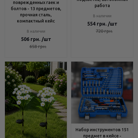
поврежденных гаек и
работа
болтов - 13 предметов,
прочная сталь,
В наличии
компактный кейс
554
грн.
/шт
720
грн.
В наличии
506
грн.
/шт
658
грн.
Набор инструментов 151
предмет в кейсе -