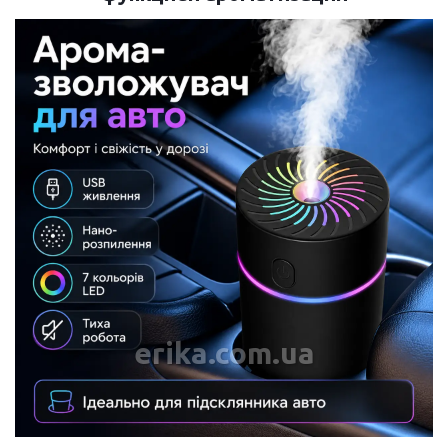
erika.com.ua