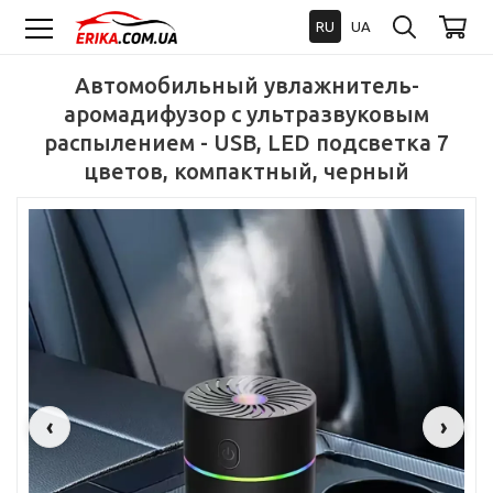
RU
UA
Автомобильный увлажнитель-
аромадифузор с ультразвуковым
распылением - USB, LED подсветка 7
цветов, компактный, черный
‹
›