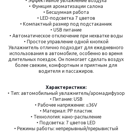
• Эффективное увлажнение воздуха
• Функция ароматизации салона
• Бесшумная работа
• LED-подсветка 7 цветов
• Компактный размер под подстаканник
• USB питание
• Автоматическое отключение при нехватке воды
• Простое управление одной кнопкой
Увлажнитель отлично подходит для ежедневного
использования в автомобиле, особенно во время
длительных поездок. Он помогает сделать воздух
более свежим, комфортным и приятным для
водителя и пассажиров.
Характеристики:
• Тип: автомобильный увлажнитель/аромадифузор
• Питание: USB
• Рабочее напряжение: ≤36V
• Материал: PP пластик
• Технология: нано-распыление
• Подсветка: 7 цветов LED
• Режимы работы: непрерывный/прерывистый