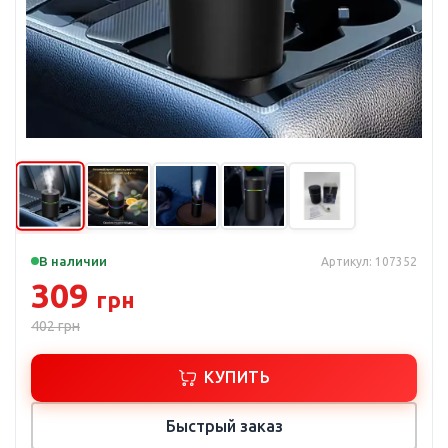
В наличии
Артикул: 107352
309
грн
402
грн
КУПИТЬ
Быстрый заказ