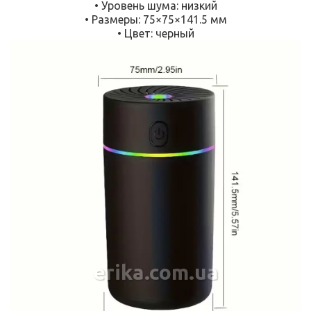
• Уровень шума: низкий
• Размеры: 75×75×141.5 мм
• Цвет: черный
erika.com.ua