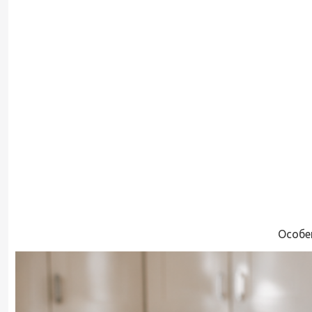
Особе