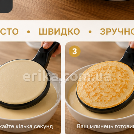
erika.com.ua