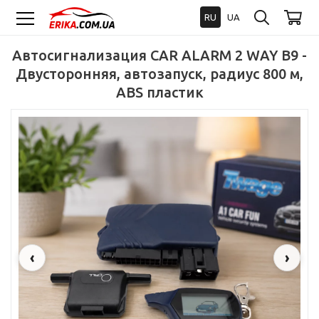
RU
UA
Автосигнализация CAR ALARM 2 WAY B9 -
Двусторонняя, автозапуск, радиус 800 м,
ABS пластик
‹
›