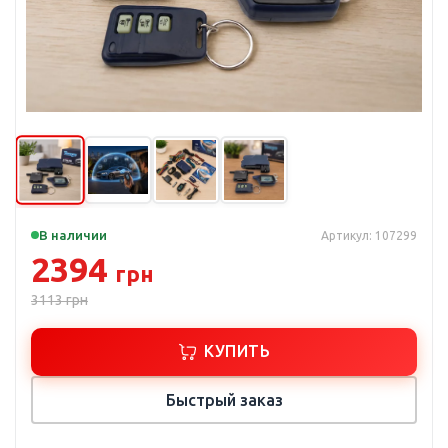
В наличии
Артикул: 107299
2394
грн
3113
грн
КУПИТЬ
Быстрый заказ