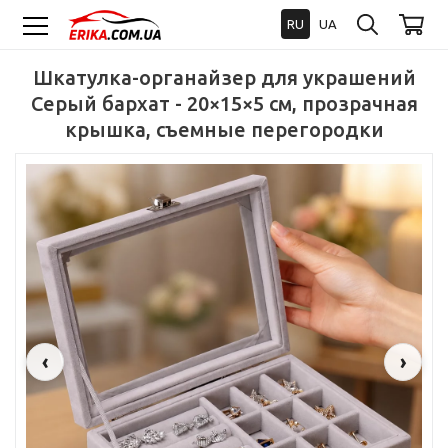
RU
UA
Шкатулка-органайзер для украшений
Серый бархат - 20×15×5 см, прозрачная
крышка, съемные перегородки
‹
›