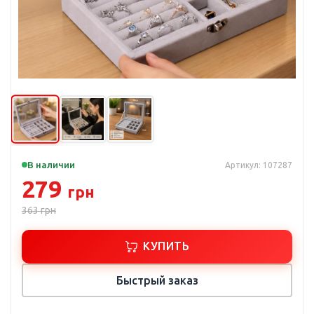
В наличии
Артикул: 107287
279
грн
363
грн
КУПИТЬ
Быстрый заказ